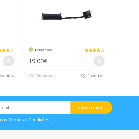
Disponível
19,00€
voritos
Comparar
Favoritos
subscrever
m os
Termos e Condições