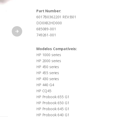
Part Number:
6017B0362201 REV:B01
DD0X82HD000
685089-001
749261-001
Modelos Compatíveis:
HP 1000 series
HP 2000 series
HP 450 series
HP 455 series
HP 430 series
HP 440 G4
HP CQ45
HP Probook 655 G1
HP Probook 650 G1
HP Probook 645 G1
HP Probook 640 G1