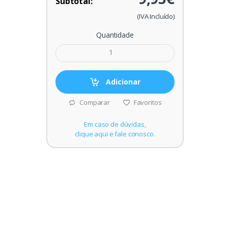
Subtotal:
(IVA Incluído)
Quantidade
Adicionar
Comparar
Favoritos
Em caso de dúvidas,
clique aqui e fale conosco.