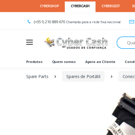
(+351) 210 889 670
Chamada para a rede fixa nacional
Procurar
Produtos
Quem somos
Apoio ao Cliente
Condi
Spare Parts
Spares de Portátil
Conec