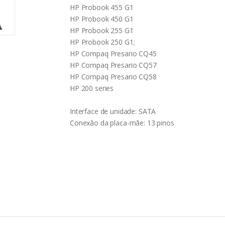
HP Probook 455 G1
HP Probook 450 G1
HP Probook 255 G1
HP Probook 250 G1;
HP Compaq Presario CQ45
HP Compaq Presario CQ57
HP Compaq Presario CQ58
HP 200 series
Interface de unidade: SATA
Conexão da placa-mãe: 13 pinos