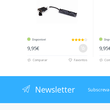
Disponível
Disp
9,95€
9,95
Comparar
Favoritos
Com
Newsletter
Subscreva-