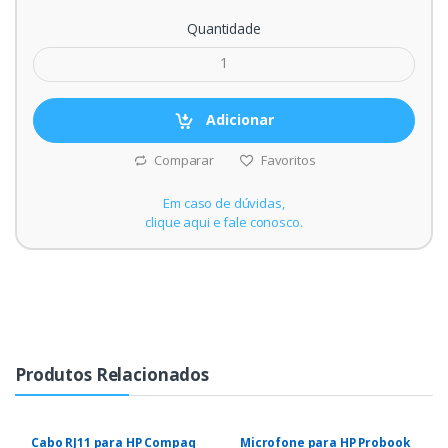
Quantidade
Adicionar
Comparar
Favoritos
Em caso de dúvidas,
clique aqui e fale conosco.
Produtos Relacionados
Cabo RJ11 para HP Compaq
Microfone para HP Probook