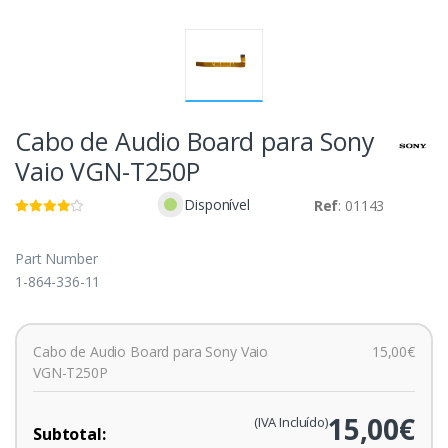
Cabo de Audio Board para Sony
Vaio VGN-T250P
Disponível
Ref
: 01143
Part Number
1-864-336-11
Cabo de Audio Board para Sony Vaio
15,00€
VGN-T250P
15,00€
(IVA Incluído)
Subtotal: