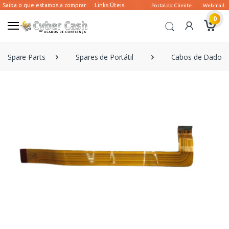
0
Spare Parts
Spares de Portátil
Cabos de Dados 