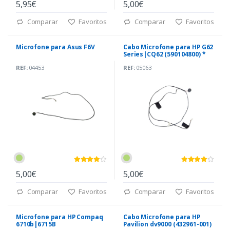
5,95€
5,00€
Comparar
Favoritos
Comparar
Favoritos
Microfone para Asus F6V
Cabo Microfone para HP G62
Series|CQ62 (590104800) *
REF:
04453
REF:
05063
5,00€
5,00€
Comparar
Favoritos
Comparar
Favoritos
Microfone para HP Compaq
Cabo Microfone para HP
6710b|6715B
Pavilion dv9000 (432961-001)