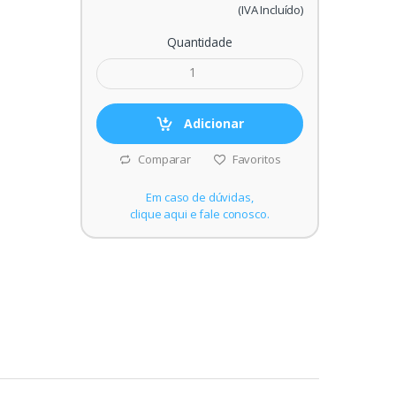
(IVA Incluído)
Quantidade
Adicionar
Comparar
Favoritos
Em caso de dúvidas,
clique aqui e fale conosco.