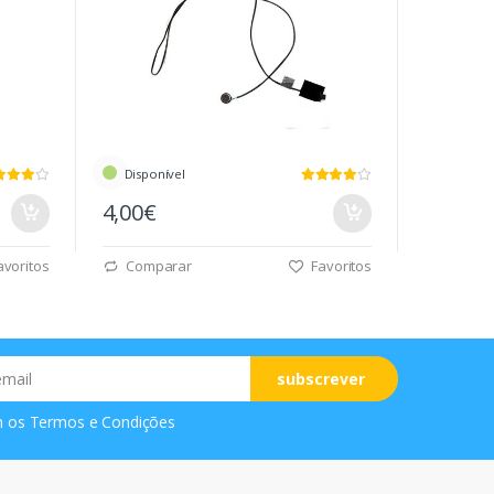
Disponível
4,00€
voritos
Comparar
Favoritos
subscrever
m os
Termos e Condições