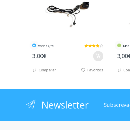
Várias Qtd
Disp
3,00€
3,00
Comparar
Favoritos
Com
Newsletter
Subscreva-