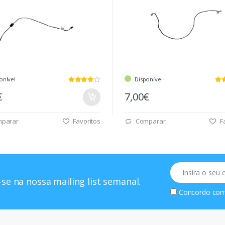
onível
Disponível
€
7,00€
parar
Favoritos
Comparar
Fa
Email
se na nossa mailing list semanal.
Concordo co