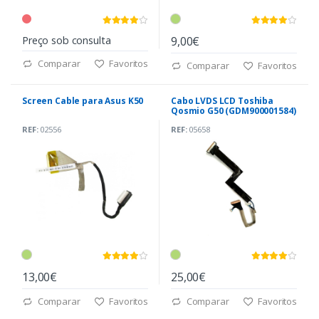
Preço sob consulta
9,00€
Comparar
Favoritos
Comparar
Favoritos
Screen Cable para Asus K50
Cabo LVDS LCD Toshiba
Qosmio G50 (GDM900001584)
REF:
02556
REF:
05658
13,00€
25,00€
Comparar
Favoritos
Comparar
Favoritos