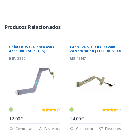
Produtos Relacionados
Cabo LVDS LCD para Asus
Cabo LVDS LCD Asus G50V
A5EB (08-25AL8010N)
24.5 cm 30 Pin (1422-0013000)
REF:
05880
REF:
13147
12,00€
14,00€
Comparar
Favoritos
Comparar
Favoritos