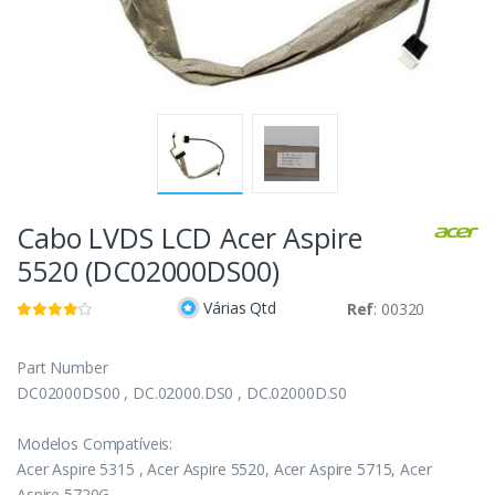
Cabo LVDS LCD Acer Aspire
5520 (DC02000DS00)
Várias Qtd
Ref
: 00320
Part Number
DC02000DS00 , DC.02000.DS0 , DC.02000D.S0
Modelos Compatíveis:
Acer Aspire 5315 , Acer Aspire 5520, Acer Aspire 5715, Acer
Aspire 5720G