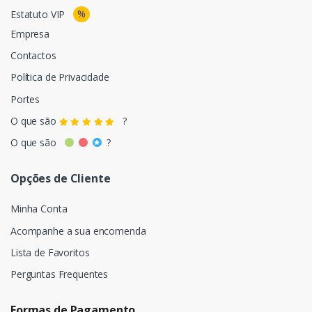
%
Estatuto VIP
Empresa
Contactos
Política de Privacidade
Portes
O que são
?
O que são
?
Opções de Cliente
Minha Conta
Acompanhe a sua encomenda
Lista de Favoritos
Perguntas Frequentes
Formas de Pagamento