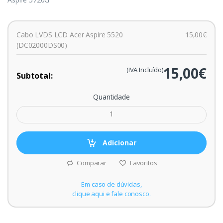
Cabo LVDS LCD Acer Aspire 5520
15,00€
(DC02000DS00)
15,00€
(IVA Incluído)
Subtotal:
Quantidade
Adicionar
Comparar
Favoritos
Em caso de dúvidas,
clique aqui e fale conosco.