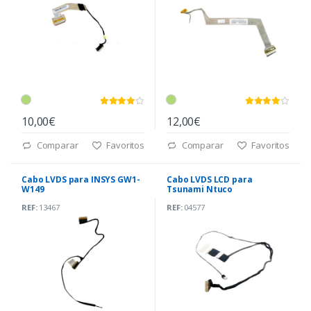
10,00€
12,00€
Comparar
Favoritos
Comparar
Favoritos
Cabo LVDS para INSYS GW1-
Cabo LVDS LCD para
W149
Tsunami Ntuco
(DC02000X600)
REF:
13467
REF:
04577