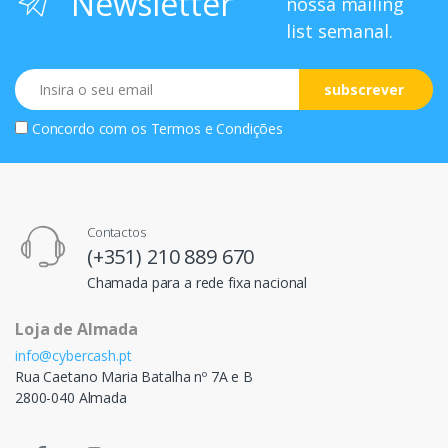
Newsletter
nossa mailing
list semanal.
Email
subscrever
Concordo com os
Termos e Condições
Contactos
(+351) 210 889 670
Chamada para a rede fixa nacional
Loja de Almada
info@cybercash.pt
Rua Caetano Maria Batalha nº 7A e B
2800-040 Almada