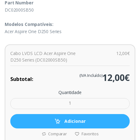
Part Number
DC02000SB50
Modelos Compatíveis:
Acer Aspire One D250 Series
Cabo LVDS LCD Acer Aspire One
12,00€
D250 Series (DC02000SB50)
12,00€
(IVA Incluído)
Subtotal:
Quantidade
Adicionar
Comparar
Favoritos