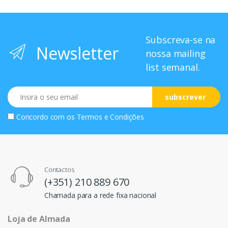
Subscreva-se na
Newsletter
nossa mailing
list semanal.
Email
subscrever
Concordo com os
Termos e Condições
Contactos
(+351) 210 889 670
Chamada para a rede fixa nacional
Loja de Almada