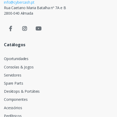
info@cybercash.pt
Rua Caetano Maria Batalha nº 7A e B
2800-040 Almada
Catálogos
Oportunidades
Consolas & Jogos
Servidores
Spare Parts
Desktops & Portáteis
Componentes
Acessórios
Periféricos