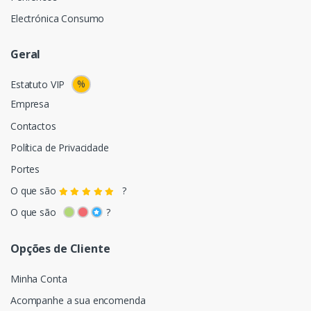
Electrónica Consumo
Geral
%
Estatuto VIP
Empresa
Contactos
Política de Privacidade
Portes
O que são
?
O que são
?
Opções de Cliente
Minha Conta
Acompanhe a sua encomenda