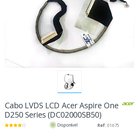
Cabo LVDS LCD Acer Aspire One
D250 Series (DC02000SB50)
Disponível
Ref
: 01675