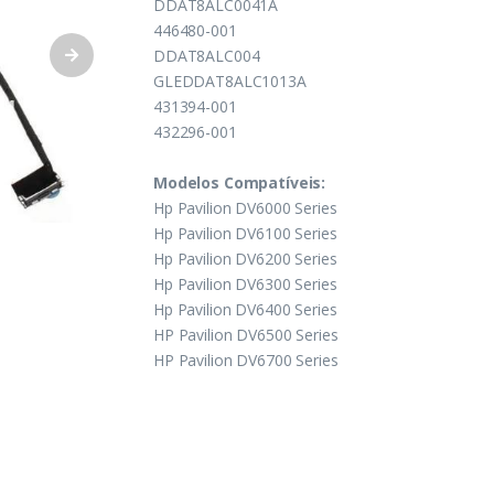
DDAT8ALC0041A
446480-001
DDAT8ALC004
GLEDDAT8ALC1013A
431394-001
432296-001
Modelos Compatíveis:
Hp Pavilion DV6000 Series
Hp Pavilion DV6100 Series
Hp Pavilion DV6200 Series
Hp Pavilion DV6300 Series
Hp Pavilion DV6400 Series
HP Pavilion DV6500 Series
HP Pavilion DV6700 Series