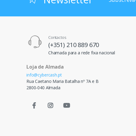
Contactos
(+351) 210 889 670
Chamada para a rede fixa nacional
Loja de Almada
info@cybercash.pt
Rua Caetano Maria Batalha nº 7A e B
2800-040 Almada