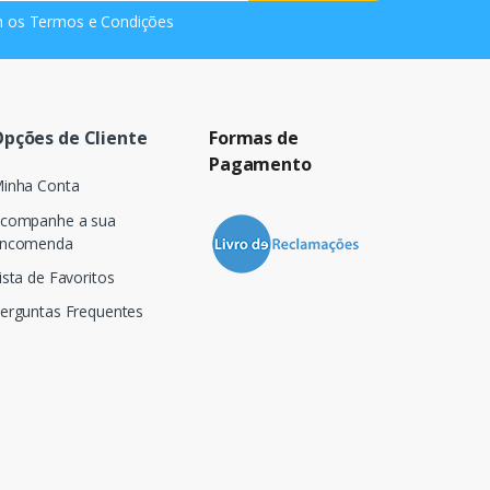
m os
Termos e Condições
pções de Cliente
Formas de
Pagamento
inha Conta
companhe a sua
ncomenda
ista de Favoritos
erguntas Frequentes