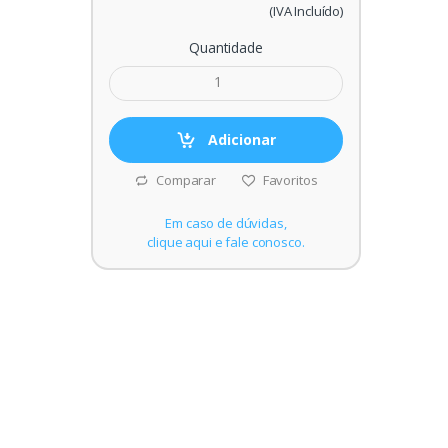
(IVA Incluído)
Quantidade
Adicionar
Comparar
Favoritos
Em caso de dúvidas,
clique aqui e fale conosco.