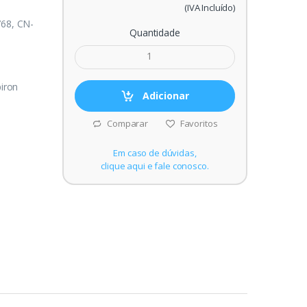
(IVA Incluído)
68, CN-
Quantidade
piron
Adicionar
Comparar
Favoritos
Em caso de dúvidas,
clique aqui e fale conosco.