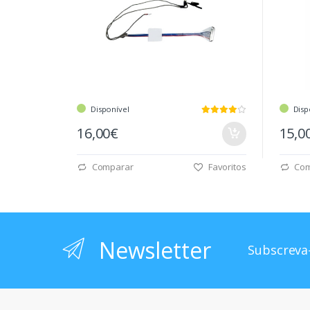
Disponível
Disp
16,00€
15,0
Comparar
Favoritos
Com
Newsletter
Subscreva-