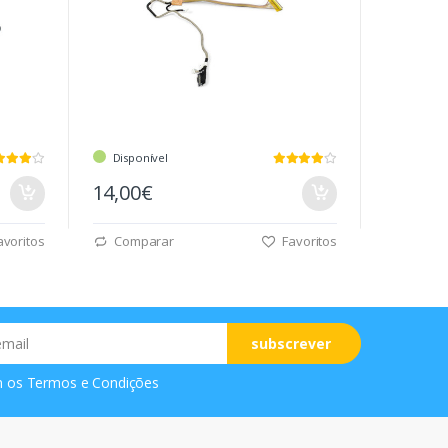
Disponível
14,00€
voritos
Comparar
Favoritos
subscrever
m os
Termos e Condições