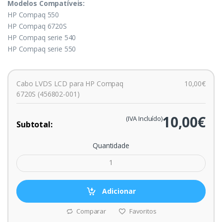
Modelos Compatíveis:
HP Compaq 550
HP Compaq 6720S
HP Compaq serie 540
HP Compaq serie 550
Cabo LVDS LCD para HP Compaq
10,00€
6720S (456802-001)
10,00€
(IVA Incluído)
Subtotal:
Quantidade
Adicionar
Comparar
Favoritos