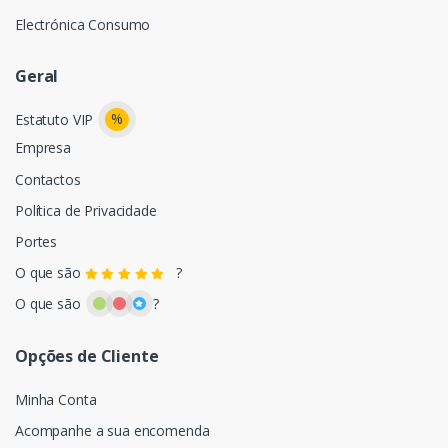
Electrónica Consumo
Geral
%
Estatuto VIP
Empresa
Contactos
Política de Privacidade
Portes
O que são
?
O que são
?
Opções de Cliente
Minha Conta
Acompanhe a sua encomenda