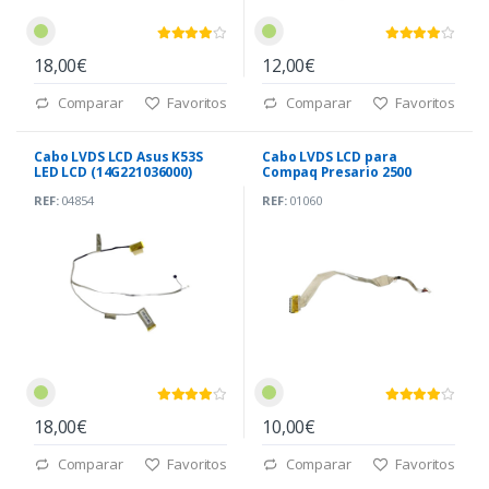
18,00€
12,00€
Comparar
Favoritos
Comparar
Favoritos
Cabo LVDS LCD Asus K53S
Cabo LVDS LCD para
LED LCD (14G221036000)
Compaq Presario 2500
(DDKT3DLC000)
REF:
04854
REF:
01060
18,00€
10,00€
Comparar
Favoritos
Comparar
Favoritos