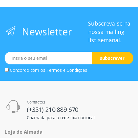
Subscreva-se na
Newsletter
nossa mailing
list semanal.
Email
subscrever
Concordo com os
Termos e Condições
Contactos
(+351) 210 889 670
Chamada para a rede fixa nacional
Loja de Almada