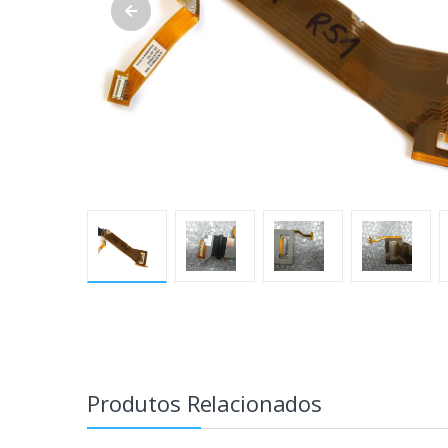
Produtos Relacionados