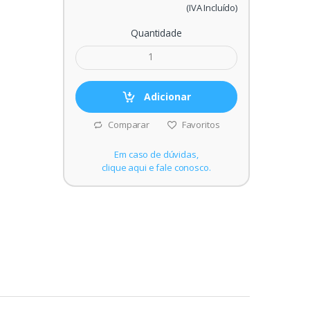
(IVA Incluído)
Quantidade
Adicionar
Comparar
Favoritos
Em caso de dúvidas,
clique aqui e fale conosco.