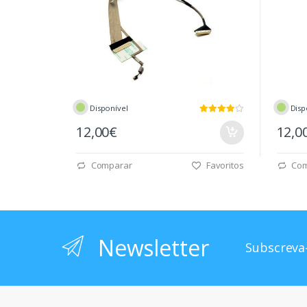
Disponível
Disp
12,00€
12,0
Comparar
Favoritos
Com
Newsletter
Subscreva-