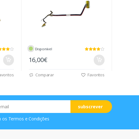
Disponível
16,00€
voritos
Comparar
Favoritos
subscrever
m os
Termos e Condições