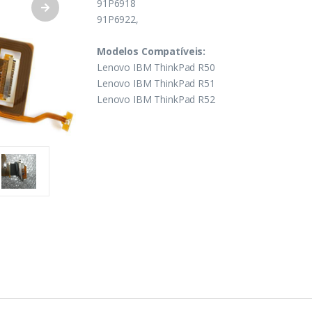
91P6918
91P6922,
Modelos Compatíveis:
Lenovo IBM ThinkPad R50
Lenovo IBM ThinkPad R51
Lenovo IBM ThinkPad R52