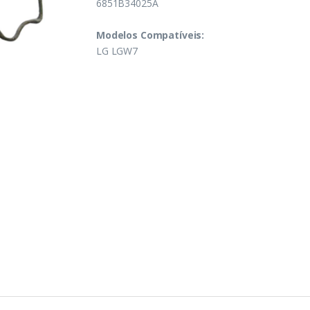
6851B34025A
Modelos Compatíveis:
LG LGW7