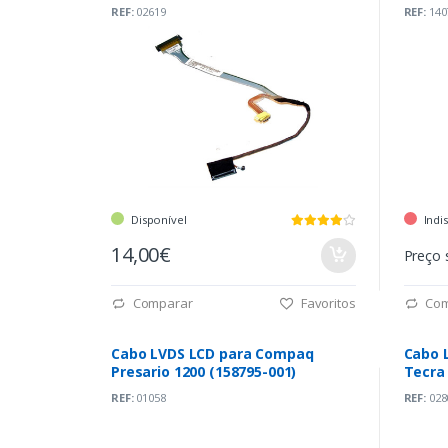
REF:
02619
REF:
140
Disponível
Indi
14,00€
Preço 
Comparar
Favoritos
Com
Cabo LVDS LCD para Compaq
Cabo 
Presario 1200 (158795-001)
Tecra
REF:
01058
REF:
028