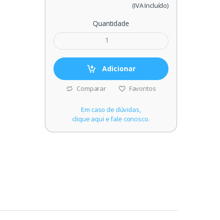
(IVA Incluído)
Quantidade
Adicionar
Comparar
Favoritos
Em caso de dúvidas,
clique aqui e fale conosco.