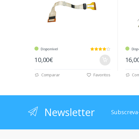
Disponível
Disp
10,00€
16,0
Comparar
Favoritos
Com
Newsletter
Subscreva-