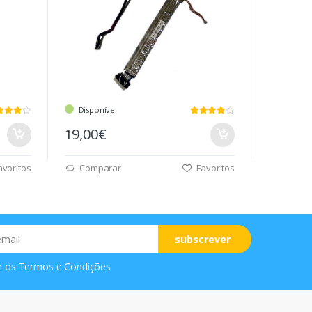
Disponível
19,00€
voritos
Comparar
Favoritos
subscrever
m os
Termos e Condições