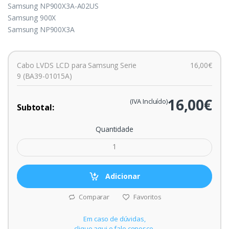
Samsung NP900X3A-A02US
Samsung 900X
Samsung NP900X3A
Cabo LVDS LCD para Samsung Serie
16,00€
9 (BA39-01015A)
16,00€
(IVA Incluído)
Subtotal:
Quantidade
Adicionar
Comparar
Favoritos
Em caso de dúvidas,
clique aqui e fale conosco.