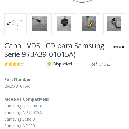
Cabo LVDS LCD para Samsung
Serie 9 (BA39-01015A)
Disponível
Ref
: 01323
Part Number
BA39-01015A
Modelos Compatíveis:
Samsung NP900X3A
Samsung NP900X3A
Samsung Serie 9
Samsung NP900