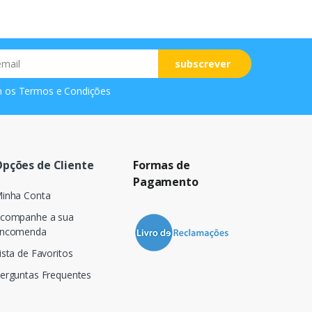
subscrever
m os
Termos e Condições
pções de Cliente
Formas de
Pagamento
inha Conta
companhe a sua
ncomenda
ista de Favoritos
erguntas Frequentes