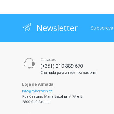
Newsletter
Subscreva-
Contactos
(+351) 210 889 670
Chamada para a rede fixa nacional
Loja de Almada
info@cybercash.pt
Rua Caetano Maria Batalha nº 7A e B
2800-040 Almada