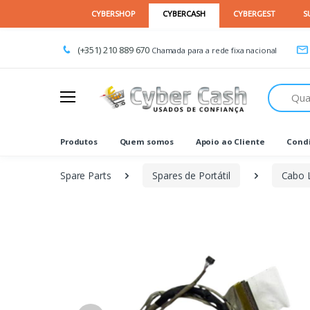
(+351) 210 889 670
Chamada para a rede fixa nacional
Procurar
Produtos
Quem somos
Apoio ao Cliente
Condi
Spare Parts
Spares de Portátil
Cabo 