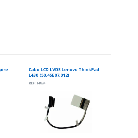
pire
Cabo LCD LVDS Lenovo ThinkPad
L430 (50.4SE07.012)
REF:
14824