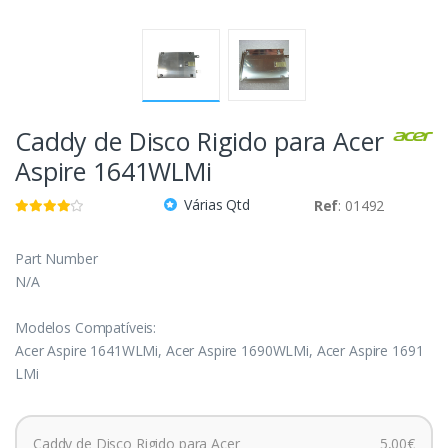
Caddy de Disco Rigido para Acer
Aspire 1641WLMi
Várias Qtd
Ref
: 01492
Part Number
N/A
Modelos Compatíveis:
Acer Aspire 1641WLMi, Acer Aspire 1690WLMi, Acer Aspire 1691
LMi
Caddy de Disco Rigido para Acer
5,00€