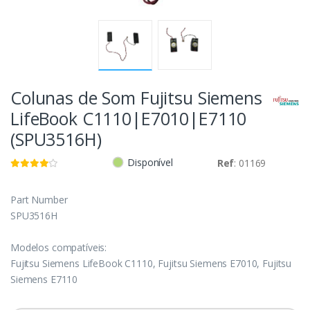
Colunas de Som Fujitsu Siemens
LifeBook C1110|E7010|E7110
(SPU3516H)
Disponível
Ref
: 01169
Part Number
SPU3516H
Modelos compatíveis:
Fujitsu Siemens LifeBook C1110, Fujitsu Siemens E7010, Fujitsu
Siemens E7110