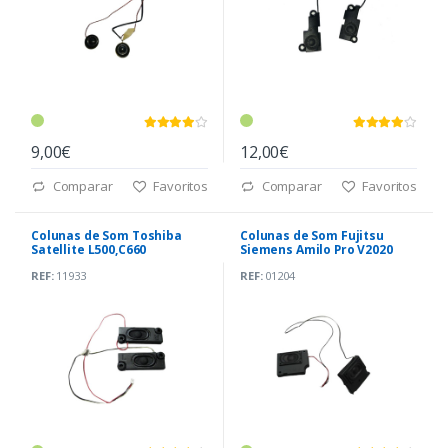
9,00€
12,00€
Comparar
Favoritos
Comparar
Favoritos
Colunas de Som Toshiba
Colunas de Som Fujitsu
Satellite L500,C660
Siemens Amilo Pro V2020
(PK23000BK00)
REF:
11933
REF:
01204