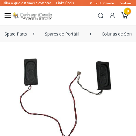
0
Spare Parts
Spares de Portátil
Colunas de Som