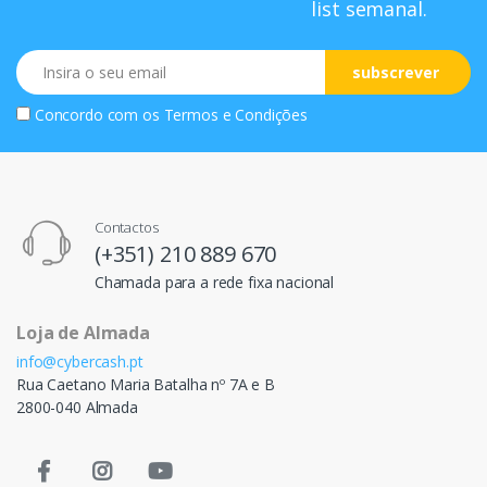
list semanal.
Email
subscrever
Concordo com os
Termos e Condições
Contactos
(+351) 210 889 670
Chamada para a rede fixa nacional
Loja de Almada
info@cybercash.pt
Rua Caetano Maria Batalha nº 7A e B
2800-040 Almada