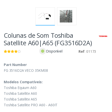
Colunas de Som Toshiba
Satellite A60|A65 (FG3516D2A)
Disponível
Ref
: 01173
Part Number
FG 3516D2A VECO 35KM08
Modelos Compatíveis:
Toshiba Equium A60
Toshiba Satellite A60
Toshiba Satellite A65
Toshiba Satellite PRO A60 - A60IT