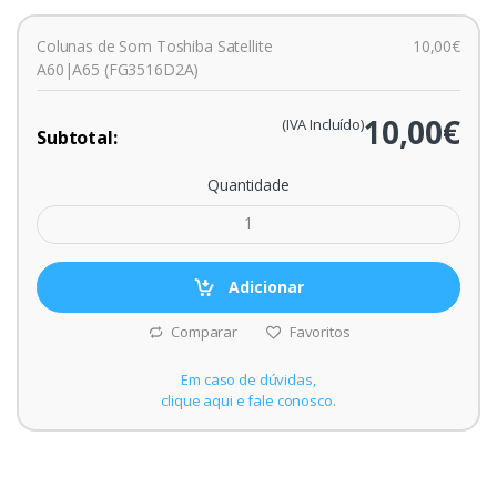
Colunas de Som Toshiba Satellite
10,00€
A60|A65 (FG3516D2A)
10,00€
(IVA Incluído)
Subtotal:
Quantidade
Adicionar
Comparar
Favoritos
Em caso de dúvidas,
clique aqui e fale conosco.