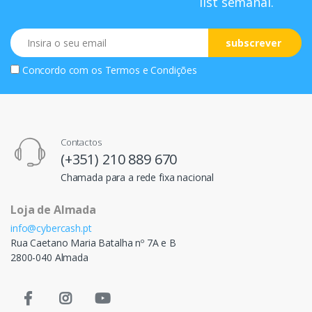
list semanal.
Email
subscrever
Concordo com os
Termos e Condições
Contactos
(+351) 210 889 670
Chamada para a rede fixa nacional
Loja de Almada
info@cybercash.pt
Rua Caetano Maria Batalha nº 7A e B
2800-040 Almada