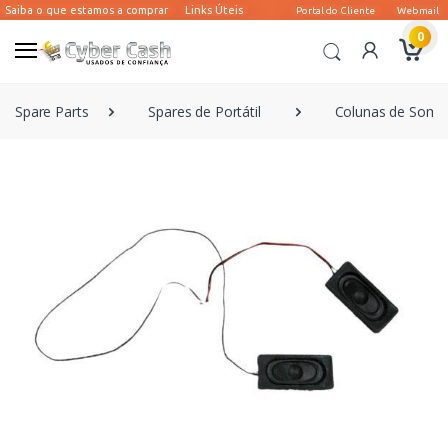
0
Spare Parts
Spares de Portátil
Colunas de Som