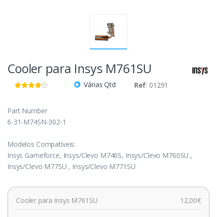
Cooler para Insys M761SU
Várias Qtd
Ref
: 01291
Part Number
6-31-M74SN-302-1
Modelos Compatíveis:
Insys Gameforce, Insys/Clevo M746S, Insys/Clevo M760SU ,
Insys/Clevo M77SU , Insys/Clevo M771SU
Cooler para Insys M761SU
12,00€