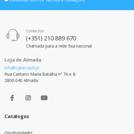
Contactos
(+351) 210 889 670
Chamada para a rede fixa nacional
Loja de Almada
info@cybercash.pt
Rua Caetano Maria Batalha nº 7A e B
2800-040 Almada
Catálogos
Oportunidades