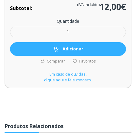
12,00€
(IVA Incluído)
Subtotal:
Quantidade
Adicionar
Comparar
Favoritos
Em caso de dúvidas,
clique aqui e fale conosco.
Produtos Relacionados