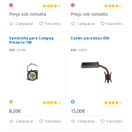
Preço sob consulta
Preço sob consulta
Comparar
Favoritos
Comparar
Favoritos
Ventoinha para Compaq
Cooler para Asus X50
Presario 700
REF:
02784
REF:
02853
8,00€
15,00€
Comparar
Favoritos
Comparar
Favoritos