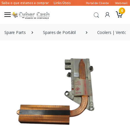
0
Spare Parts
Spares de Portátil
Coolers | Ventoin