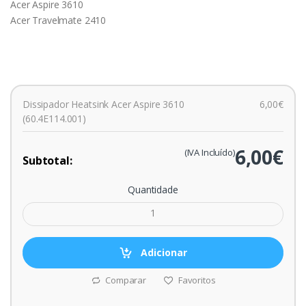
Acer Aspire 3610
Acer Travelmate 2410
Dissipador Heatsink Acer Aspire 3610
6,00€
(60.4E114.001)
6,00€
(IVA Incluído)
Subtotal:
Quantidade
Adicionar
Comparar
Favoritos