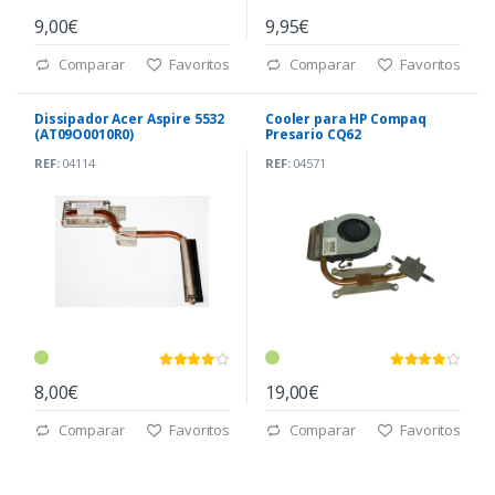
9,00€
9,95€
Comparar
Favoritos
Comparar
Favoritos
Dissipador Acer Aspire 5532
Cooler para HP Compaq
(AT09O0010R0)
Presario CQ62
REF:
04114
REF:
04571
8,00€
19,00€
Comparar
Favoritos
Comparar
Favoritos