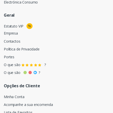
Electrónica Consumo
Geral
%
Estatuto VIP
Empresa
Contactos
Política de Privacidade
Portes
O que são
?
O que são
?
Opções de Cliente
Minha Conta
Acompanhe a sua encomenda
Lista de Favoritos