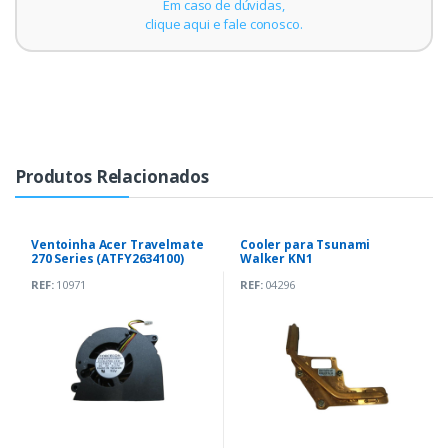
Em caso de dúvidas,
clique aqui e fale conosco.
Produtos Relacionados
Ventoinha Acer Travelmate
Cooler para Tsunami
270 Series (ATFY2634100)
Walker KN1
REF:
10971
REF:
04296