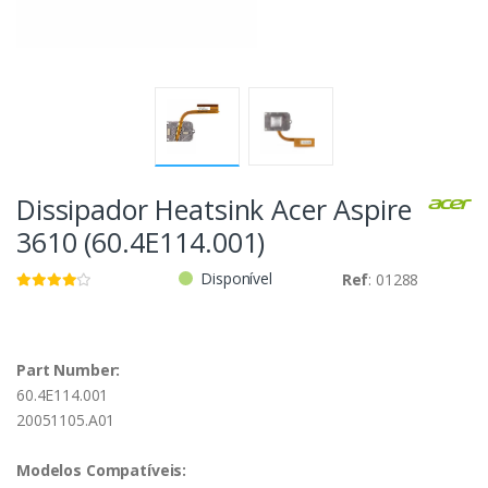
Dissipador Heatsink Acer Aspire
3610 (60.4E114.001)
Disponível
Ref
: 01288
Part Number:
60.4E114.001
20051105.A01
Modelos Compatíveis: