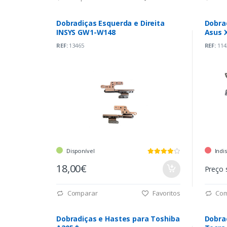
Dobradiças Esquerda e Direita
Dobrad
INSYS GW1-W148
Asus 
REF:
13465
REF:
114
Disponível
Indi
18,00€
Preço 
Comparar
Favoritos
Com
Dobradiças e Hastes para Toshiba
Dobra