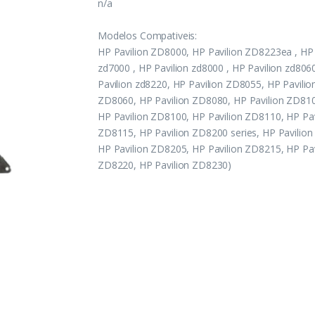
n/a
Modelos Compativeis:
HP Pavilion ZD8000, HP Pavilion ZD8223ea , HP 
zd7000 , HP Pavilion zd8000 , HP Pavilion zd806
Pavilion zd8220, HP Pavilion ZD8055, HP Pavilio
ZD8060, HP Pavilion ZD8080, HP Pavilion ZD810
HP Pavilion ZD8100, HP Pavilion ZD8110, HP Pav
ZD8115, HP Pavilion ZD8200 series, HP Pavilio
HP Pavilion ZD8205, HP Pavilion ZD8215, HP Pav
ZD8220, HP Pavilion ZD8230)