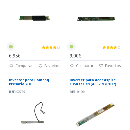
6,95€
9,00€
Comparar
Favoritos
Comparar
Favoritos
Inverter para Compaq
Inverter para Acer Aspire
Presario 700
1350 series (AS0231701D7)
REF:
02779
REF:
04204