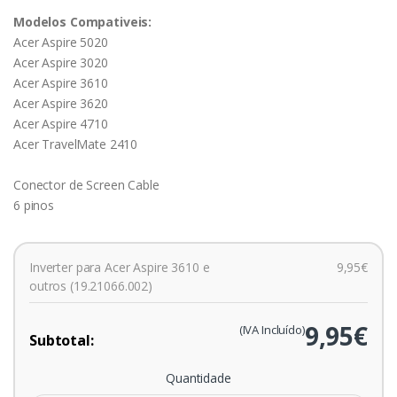
Modelos Compativeis:
Acer Aspire 5020
Acer Aspire 3020
Acer Aspire 3610
Acer Aspire 3620
Acer Aspire 4710
Acer TravelMate 2410
Conector de Screen Cable
6 pinos
Inverter para Acer Aspire 3610 e
9,95€
outros (19.21066.002)
9,95€
(IVA Incluído)
Subtotal:
Quantidade