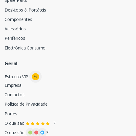
Spare Parts
Desktops & Portáteis
Componentes
Acessórios
Periféricos
Electrónica Consumo
Geral
%
Estatuto VIP
Empresa
Contactos
Política de Privacidade
Portes
O que são
?
O que são
?