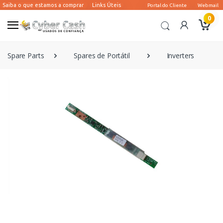
0
Spare Parts
Spares de Portátil
Inverters