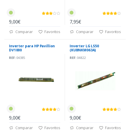
9,00€
7,95€
Comparar
Favoritos
Comparar
Favoritos
Inverter para HP Pavillion
Inverter LG LS50
DV1000
(KUBNKM063A)
REF:
04385
REF:
04822
9,00€
9,00€
Comparar
Favoritos
Comparar
Favoritos