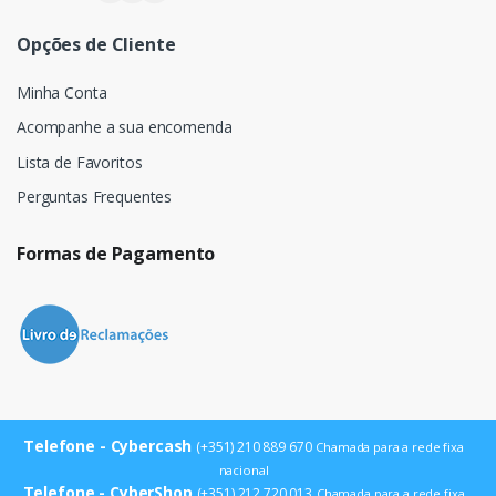
Opções de Cliente
Minha Conta
Acompanhe a sua encomenda
Lista de Favoritos
Perguntas Frequentes
Formas de Pagamento
Telefone - Cybercash
(+351) 210 889 670
Chamada para a rede fixa
nacional
Telefone - CyberShop
(+351) 212 720 013
Chamada para a rede fixa