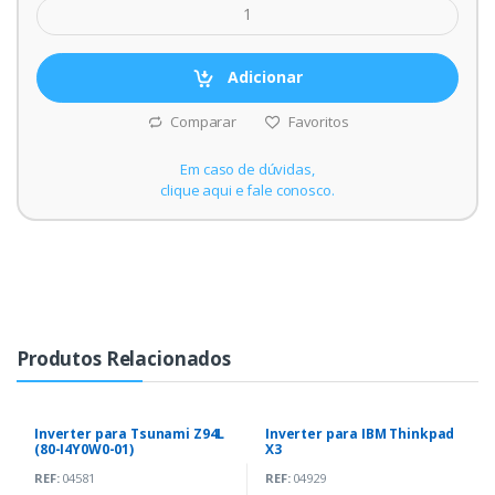
Adicionar
Comparar
Favoritos
Em caso de dúvidas,
clique aqui e fale conosco.
Produtos Relacionados
Inverter para Tsunami Z94L
Inverter para IBM Thinkpad
(80-I4Y0W0-01)
X3
REF:
04581
REF:
04929