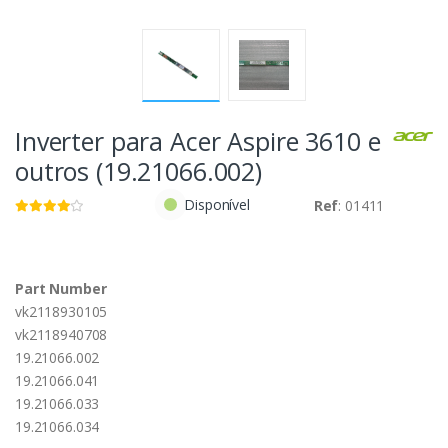
Inverter para Acer Aspire 3610 e
outros (19.21066.002)
Disponível
Ref
: 01411
Part Number
vk2118930105
vk2118940708
19.21066.002
19.21066.041
19.21066.033
19.21066.034