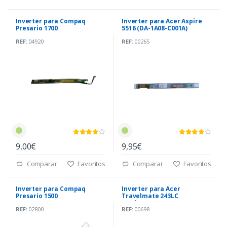
Inverter para Compaq
Inverter para Acer Aspire
Presario 1700
5516 (DA-1A08-C001A)
REF:
04920
REF:
00265
9,00€
9,95€
Comparar
Favoritos
Comparar
Favoritos
Inverter para Compaq
Inverter para Acer
Presario 1500
Travelmate 243LC
(T62l194.06)
REF:
02800
REF:
00698