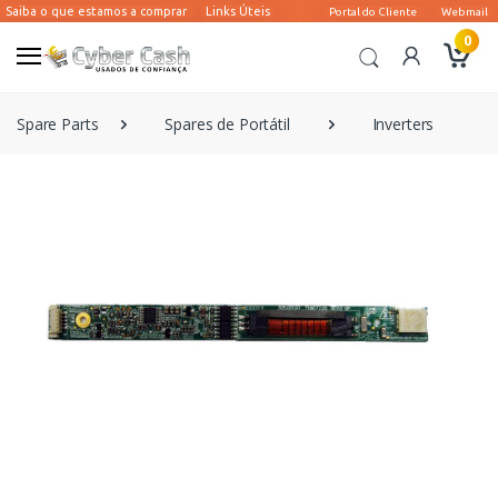
0
Spare Parts
Spares de Portátil
Inverters