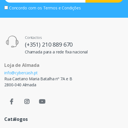
Concordo com os
Termos e Condições
Contactos
(+351) 210 889 670
Chamada para a rede fixa nacional
Loja de Almada
info@cybercash.pt
Rua Caetano Maria Batalha nº 7A e B
2800-040 Almada
Catálogos