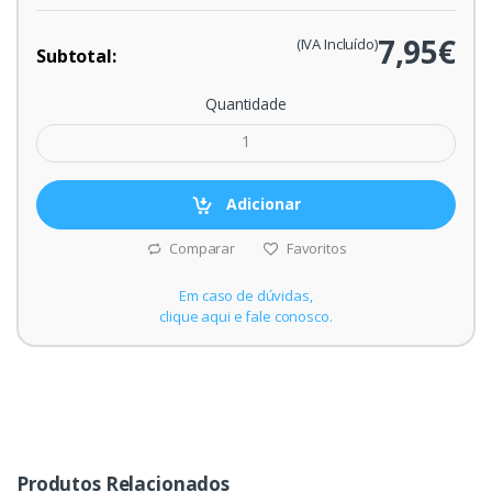
7,95€
(IVA Incluído)
Subtotal:
Quantidade
Adicionar
Comparar
Favoritos
Em caso de dúvidas,
clique aqui e fale conosco.
Produtos Relacionados