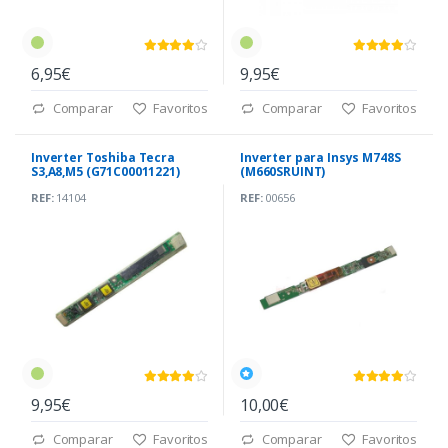
6,95€
9,95€
Comparar
Favoritos
Comparar
Favoritos
Inverter Toshiba Tecra
Inverter para Insys M748S
S3,A8,M5 (G71C00011221)
(M660SRUINT)
REF:
14104
REF:
00656
9,95€
10,00€
Comparar
Favoritos
Comparar
Favoritos