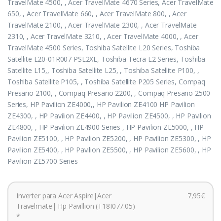
TravelMate 4500, , Acer TravelMate 4670 Series, Acer TravelMate
650, , Acer TravelMate 660, , Acer TravelMate 800, , Acer
TravelMate 2100, , Acer TravelMate 2300, , Acer TravelMate
2310, , Acer TravelMate 3210, , Acer TravelMate 4000, , Acer
TravelMate 4500 Series, Toshiba Satellite L20 Series, Toshiba
Satellite L20-01R007 PSL2XL, Toshiba Tecra L2 Series, Toshiba
Satellite L15,, Toshiba Satellite L25, , Toshiba Satellite P100, ,
Toshiba Satellite P105, , Toshiba Satellite P205 Series, Compaq
Presario 2100, , Compaq Presario 2200, , Compaq Presario 2500
Series, HP Pavilion ZE4000,, HP Pavilion ZE4100 HP Pavilion
ZE4300, , HP Pavilion ZE4400, , HP Pavilion ZE4500, , HP Pavilion
ZE4800, , HP Pavilion ZE4900 Series , HP Pavilion ZE5000, , HP
Pavilion ZE5100, , HP Pavilion ZE5200, , HP Pavilion ZE5300, , HP
Pavilion ZE5400, , HP Pavilion ZE5500, , HP Pavilion ZE5600, , HP
Pavilion ZE5700 Series
Inverter para Acer Aspire|Acer
7,95€
Travelmate| Hp Pavillion (T18I077.05)
*