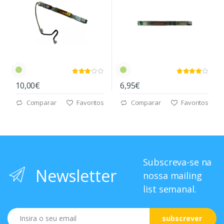
10,00€
6,95€
Comparar
Favoritos
Comparar
Favoritos
Subscreva-se na
Newsletter
nossa mailing
list semanal.
Email
subscrever