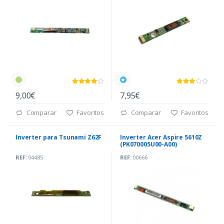
9,00€
7,95€
Comparar
Favoritos
Comparar
Favoritos
Inverter para Tsunami Z62F
Inverter Acer Aspire 5610Z
(PK070005U00-A00)
REF:
04485
REF:
00666