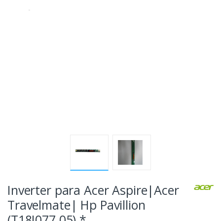
Inverter para Acer Aspire|Acer
Travelmate| Hp Pavillion
(T18I077.05) *