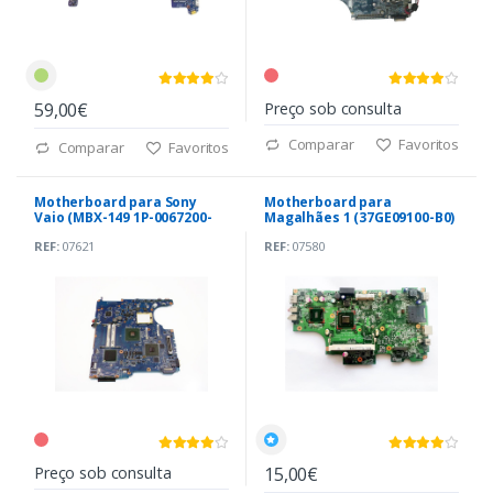
59,00€
Preço sob consulta
Comparar
Favoritos
Comparar
Favoritos
Motherboard para Sony
Motherboard para
Vaio (MBX-149 1P-0067200-
Magalhães 1 (37GE09100-B0)
8011)
REF:
07621
REF:
07580
Preço sob consulta
15,00€