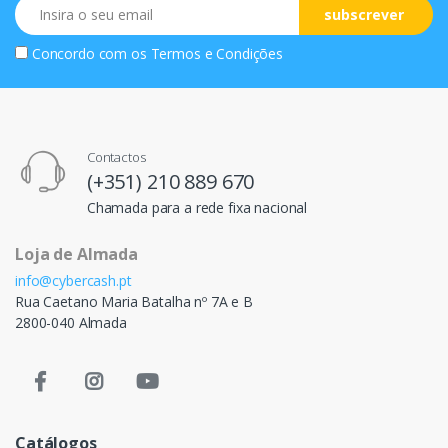
Email
subscrever
Concordo com os
Termos e Condições
Contactos
(+351) 210 889 670
Chamada para a rede fixa nacional
Loja de Almada
info@cybercash.pt
Rua Caetano Maria Batalha nº 7A e B
2800-040 Almada
Catálogos