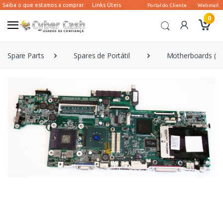
0
Spare Parts
Spares de Portátil
Motherboards (Por