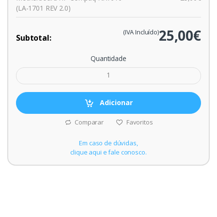
(LA-1701 REV 2.0)
25,00€
(IVA Incluído)
Subtotal:
Quantidade
Adicionar
Comparar
Favoritos
Em caso de dúvidas,
clique aqui e fale conosco.