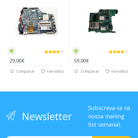
29,00€
59,00€
Comparar
Favoritos
Comparar
Favoritos
Subscreva-se na
Newsletter
nossa mailing
list semanal.