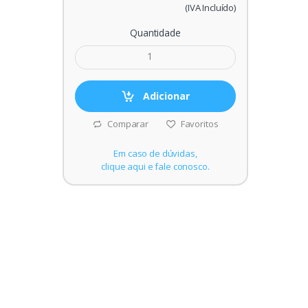
(IVA Incluído)
Quantidade
Adicionar
Comparar
Favoritos
Em caso de dúvidas,
clique aqui e fale conosco.