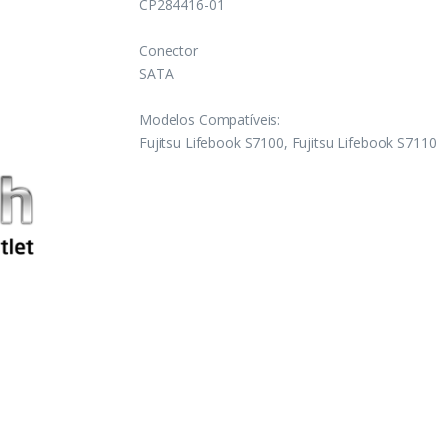
CP284416-01
Conector
SATA
Modelos Compatíveis:
Fujitsu Lifebook S7100, Fujitsu Lifebook S7110