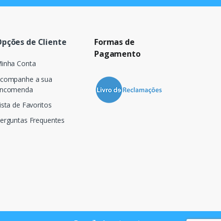
pções de Cliente
Formas de
Pagamento
inha Conta
companhe a sua
ncomenda
ista de Favoritos
erguntas Frequentes