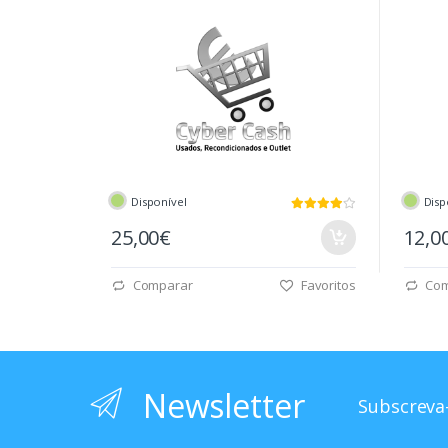
Disponível
Disp
25,00€
12,0
Comparar
Favoritos
Com
Newsletter
Subscreva-