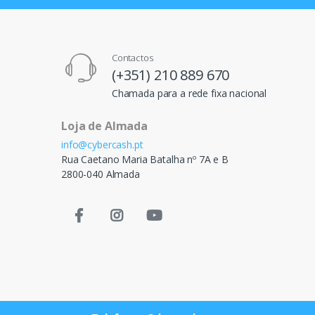
Contactos
(+351) 210 889 670
Chamada para a rede fixa nacional
Loja de Almada
info@cybercash.pt
Rua Caetano Maria Batalha nº 7A e B
2800-040 Almada