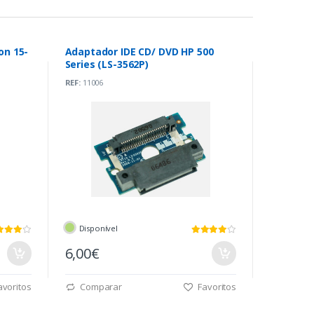
on 15-
Adaptador IDE CD/ DVD HP 500
Series (LS-3562P)
REF:
11006
Disponível
6,00€
voritos
Comparar
Favoritos