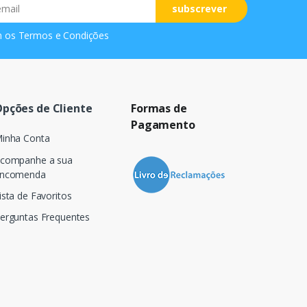
subscrever
m os
Termos e Condições
pções de Cliente
Formas de
Pagamento
inha Conta
companhe a sua
ncomenda
ista de Favoritos
erguntas Frequentes