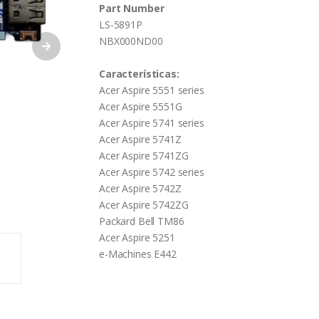
Part Number
LS-5891P
NBX000ND00
Características:
Acer Aspire 5551 series
Acer Aspire 5551G
Acer Aspire 5741 series
Acer Aspire 5741Z
Acer Aspire 5741ZG
Acer Aspire 5742 series
Acer Aspire 5742Z
Acer Aspire 5742ZG
Packard Bell TM86
Acer Aspire 5251
e-Machines E442