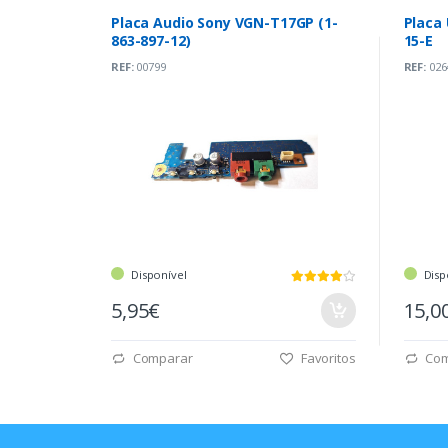
Placa Audio Sony VGN-T17GP (1-
Placa 
863-897-12)
15-E
REF:
00799
REF:
026
Disponível
Disp
5,95€
15,0
Comparar
Favoritos
Com