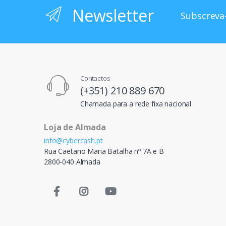
Newsletter
Subscreva-
Contactos
(+351) 210 889 670
Chamada para a rede fixa nacional
Loja de Almada
info@cybercash.pt
Rua Caetano Maria Batalha nº 7A e B
2800-040 Almada