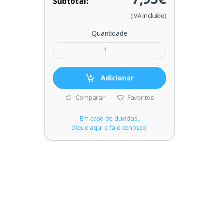
Subtotal:
(IVA Incluído)
Quantidade
Adicionar
Comparar
Favoritos
Em caso de dúvidas,
clique aqui e fale conosco.