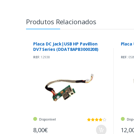
Produtos Relacionados
Placa DC Jack|USB HP Pavillion
Placa
DV7 Series (DDAT8APB3000208)
REF:
12938
REF:
058
Disponível
Disp
8,00€
12,0