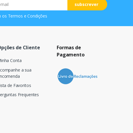
subscrever
m os
Termos e Condições
pções de Cliente
Formas de
Pagamento
inha Conta
companhe a sua
ncomenda
ista de Favoritos
erguntas Frequentes