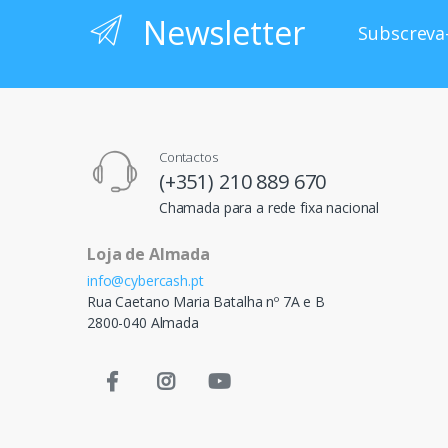
Newsletter
Subscreva-
Contactos
(+351) 210 889 670
Chamada para a rede fixa nacional
Loja de Almada
info@cybercash.pt
Rua Caetano Maria Batalha nº 7A e B
2800-040 Almada