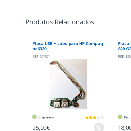
Produtos Relacionados
Placa USB + cabo para HP Compaq
Placa 
nc6320
820 G2
REF:
00787
REF:
135
Disponível
Disp
25,00€
18,0