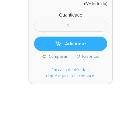
(IVA Incluído)
Quantidade
Adicionar
Comparar
Favoritos
Em caso de dúvidas,
clique aqui e fale conosco.