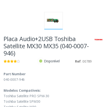
Placa Audio+2USB Toshiba
Satellite MX30 MX35 (040-0007-
946)
Disponível
Ref
: 00789
Part Number
040-0007-946
Modelos Compatíveis:
Toshiba Satellite PRO SPM-30
Toshiba Satellite SPM30
Toshiba Satellite M30