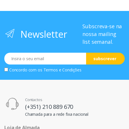
Subscreva-se na
Newsletter
nossa mailing
list semanal.
Email
subscrever
Concordo com os
Termos e Condições
Contactos
(+351) 210 889 670
Chamada para a rede fixa nacional
Loja de Almada