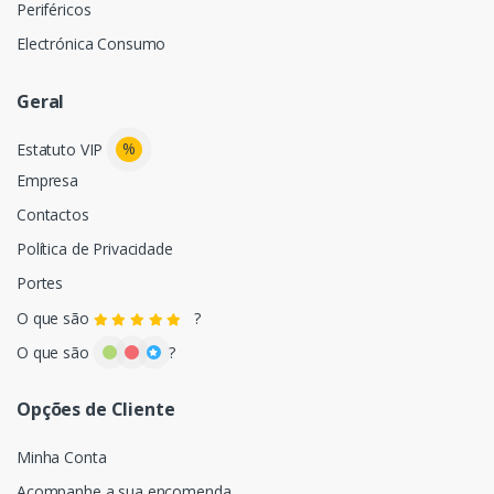
Periféricos
Electrónica Consumo
Geral
%
Estatuto VIP
Empresa
Contactos
Política de Privacidade
Portes
O que são
?
O que são
?
Opções de Cliente
Minha Conta
Acompanhe a sua encomenda