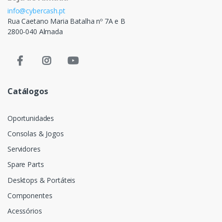
info@cybercash.pt
Rua Caetano Maria Batalha nº 7A e B
2800-040 Almada
Catálogos
Oportunidades
Consolas & Jogos
Servidores
Spare Parts
Desktops & Portáteis
Componentes
Acessórios