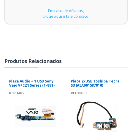
Em caso de dúvidas,
clique aqui e fale conosco.
Produtos Relacionados
Placa Audio + 1 USB Sony
Placa 2xUSB Toshiba Tecra
Vaio VPCZ1 Series (1-881-
S3 (A5A001587010)
479-11)
REF:
14053
REF:
00802