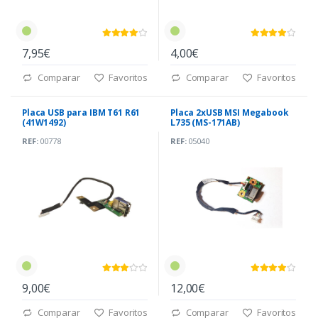
7,95€
4,00€
Comparar
Favoritos
Comparar
Favoritos
Placa USB para IBM T61 R61
Placa 2xUSB MSI Megabook
(41W1492)
L735 (MS-171AB)
REF:
00778
REF:
05040
9,00€
12,00€
Comparar
Favoritos
Comparar
Favoritos