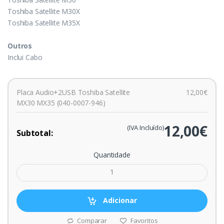
Toshiba Satellite M30X
Toshiba Satellite M35X
Outros
Inclui Cabo
Placa Audio+2USB Toshiba Satellite
12,00€
MX30 MX35 (040-0007-946)
12,00€
(IVA Incluído)
Subtotal:
Quantidade
Adicionar
Comparar
Favoritos