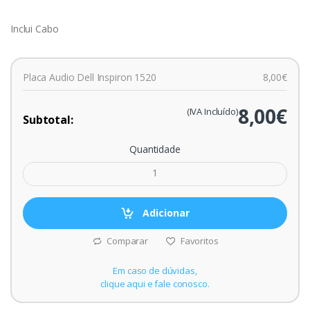
Inclui Cabo
Placa Audio Dell Inspiron 1520
8,00€
8,00€
(IVA Incluído)
Subtotal:
Quantidade
Adicionar
Comparar
Favoritos
Em caso de dúvidas,
clique aqui e fale conosco.