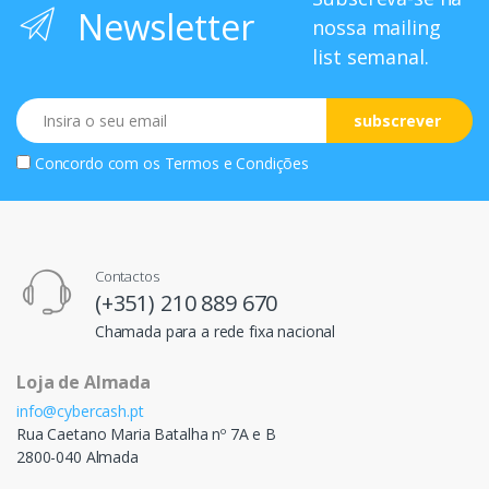
Newsletter
nossa mailing
list semanal.
Email
subscrever
Concordo com os
Termos e Condições
Contactos
(+351) 210 889 670
Chamada para a rede fixa nacional
Loja de Almada
info@cybercash.pt
Rua Caetano Maria Batalha nº 7A e B
2800-040 Almada