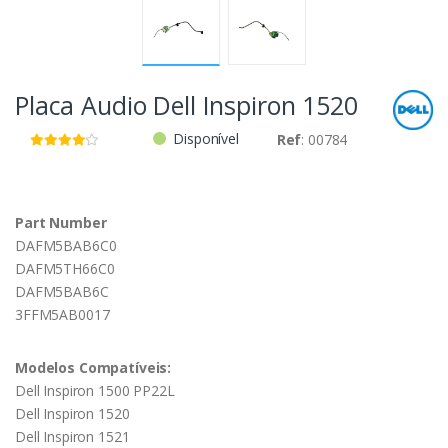
Placa Audio Dell Inspiron 1520
Disponível
Ref
: 00784
Part Number
DAFM5BAB6C0
DAFM5TH66C0
DAFM5BAB6C
3FFM5AB0017
Modelos Compatíveis:
Dell Inspiron 1500 PP22L
Dell Inspiron 1520
Dell Inspiron 1521