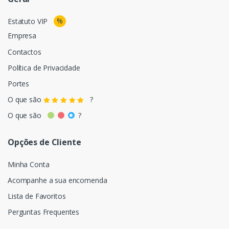
%
Estatuto VIP
Empresa
Contactos
Política de Privacidade
Portes
O que são
?
O que são
?
Opções de Cliente
Minha Conta
Acompanhe a sua encomenda
Lista de Favoritos
Perguntas Frequentes