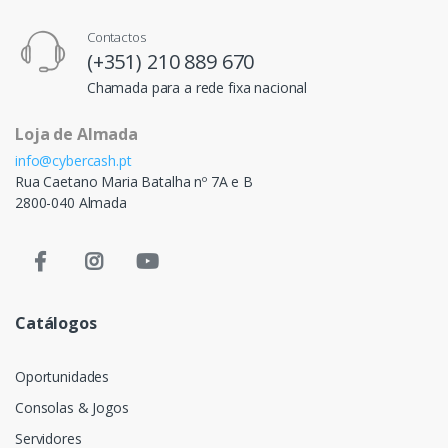
Contactos
(+351) 210 889 670
Chamada para a rede fixa nacional
Loja de Almada
info@cybercash.pt
Rua Caetano Maria Batalha nº 7A e B
2800-040 Almada
Catálogos
Oportunidades
Consolas & Jogos
Servidores