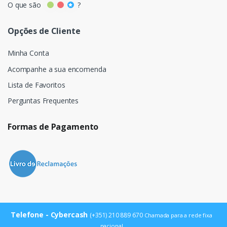
O que são
?
Opções de Cliente
Minha Conta
Acompanhe a sua encomenda
Lista de Favoritos
Perguntas Frequentes
Formas de Pagamento
Telefone - Cybercash
(+351) 210 889 670
Chamada para a rede fixa
nacional