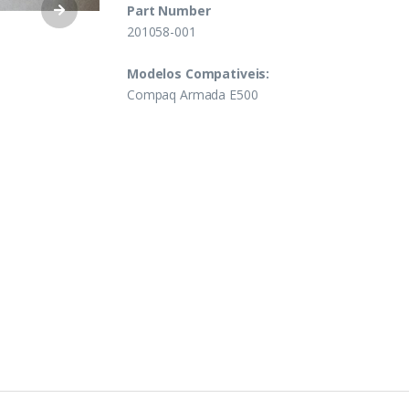
Part Number
201058-001
Modelos Compativeis:
Compaq Armada E500