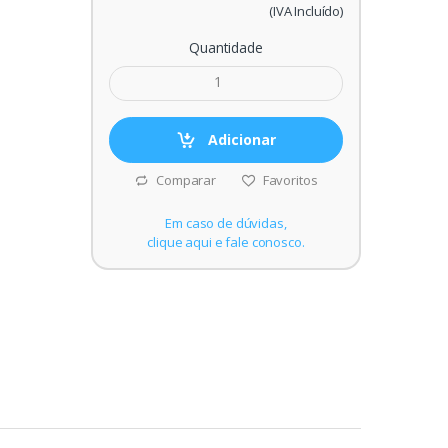
(IVA Incluído)
Quantidade
Adicionar
Comparar
Favoritos
Em caso de dúvidas,
clique aqui e fale conosco.