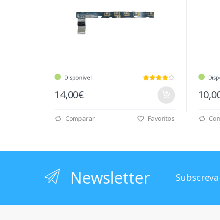
Disponível
Disp
14,00€
10,0
Comparar
Favoritos
Com
Newsletter
Subscreva-