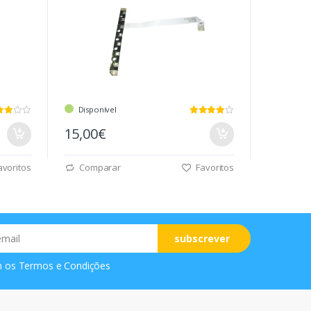
Disponível
15,00€
voritos
Comparar
Favoritos
subscrever
m os
Termos e Condições