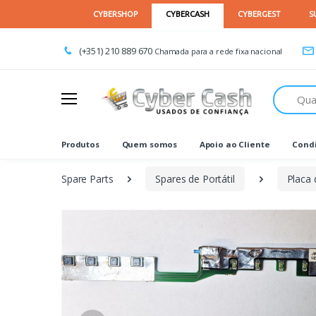
(+351) 210 889 670
Chamada para a rede fixa nacional
Procurar
Produtos
Quem somos
Apoio ao Cliente
Condi
Spare Parts
Spares de Portátil
Placa