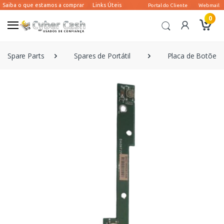
0
Spare Parts
Spares de Portátil
Placa de Botões