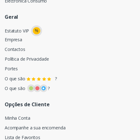
Electrónica Consumo
Geral
%
Estatuto VIP
Empresa
Contactos
Política de Privacidade
Portes
O que são
?
O que são
?
Opções de Cliente
Minha Conta
Acompanhe a sua encomenda
Lista de Favoritos