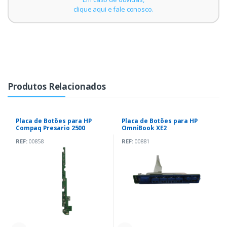
clique aqui e fale conosco.
Produtos Relacionados
Placa de Botões para HP
Placa de Botões para HP
Compaq Presario 2500
OmniBook XE2
REF:
00858
REF:
00881