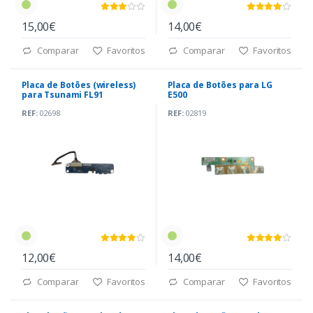
15,00€
14,00€
Comparar
Favoritos
Comparar
Favoritos
Placa de Botões (wireless)
Placa de Botões para LG
para Tsunami FL91
E500
REF:
02698
REF:
02819
12,00€
14,00€
Comparar
Favoritos
Comparar
Favoritos