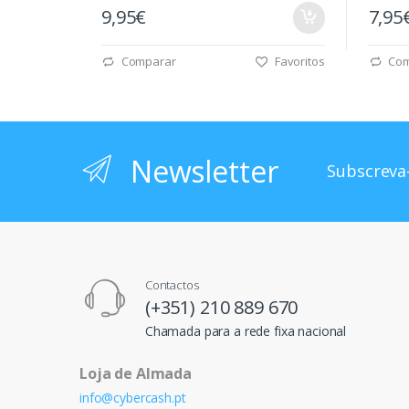
9,95€
7,95
Comparar
Favoritos
Com
Newsletter
Subscreva-
Contactos
(+351) 210 889 670
Chamada para a rede fixa nacional
Loja de Almada
info@cybercash.pt