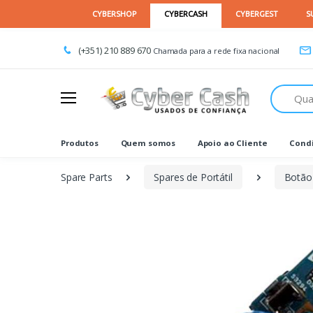
(+351) 210 889 670
Chamada para a rede fixa nacional
Procurar
Produtos
Quem somos
Apoio ao Cliente
Condi
Spare Parts
Spares de Portátil
Botão