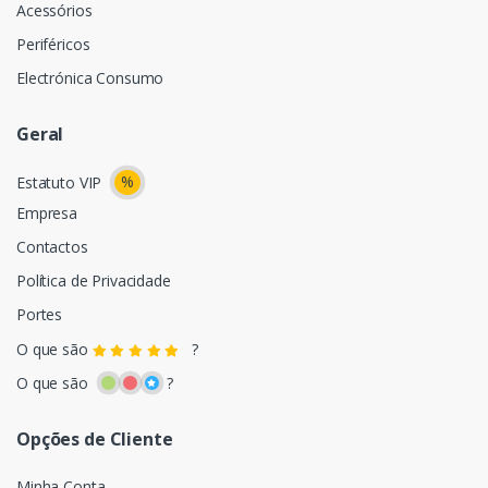
Acessórios
Periféricos
Electrónica Consumo
Geral
%
Estatuto VIP
Empresa
Contactos
Política de Privacidade
Portes
O que são
?
O que são
?
Opções de Cliente
Minha Conta