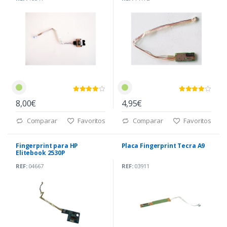
8,00€
4,95€
Comparar
Favoritos
Comparar
Favoritos
Fingerprint para HP
Placa Fingerprint Tecra A9
Elitebook 2530P
REF:
04667
REF:
03911