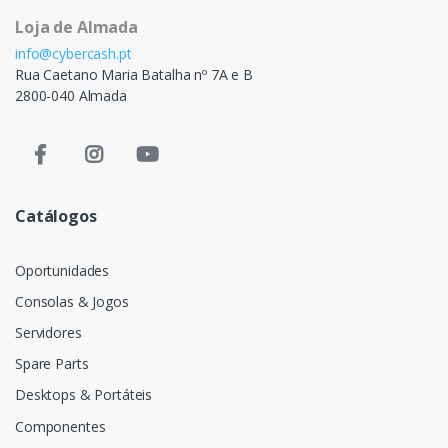
Loja de Almada
info@cybercash.pt
Rua Caetano Maria Batalha nº 7A e B
2800-040 Almada
Catálogos
Oportunidades
Consolas & Jogos
Servidores
Spare Parts
Desktops & Portáteis
Componentes