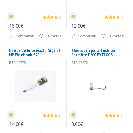
16,00€
12,00€
Comparar
Favoritos
Comparar
Favoritos
Leitor de Impressão Digital
Bluetooth para Toshiba
HP Elitebook 820
Satellite P200 EYTFXCS
G1(6042B0223001)
REF:
12778
REF:
06272
14,00€
8,00€