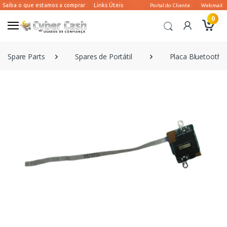
0
Spare Parts
Spares de Portátil
Placa Bluetooth |