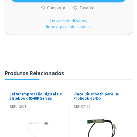
Comparar
Favoritos
Em caso de dúvidas,
clique aqui e fale conosco.
Produtos Relacionados
Leitor Impressão Digital HP
Placa Bluetooth para HP
Elitebook 8540P Series
Probook 6540b
(6042B0119501)
REF:
12671
REF:
07173