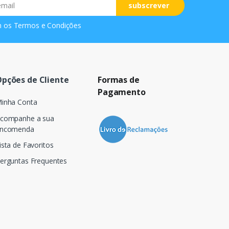
subscrever
m os
Termos e Condições
pções de Cliente
Formas de
Pagamento
inha Conta
companhe a sua
ncomenda
ista de Favoritos
erguntas Frequentes