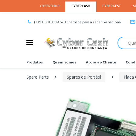
(+351) 210 889 670
Chamada para a rede fixa nacional
Procurar
Produtos
Quem somos
Apoio ao Cliente
Condi
Spare Parts
Spares de Portátil
Placa 