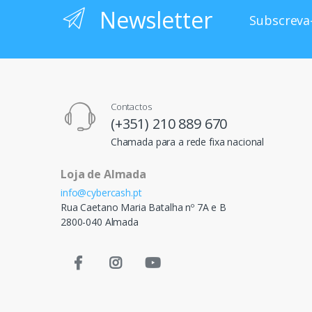
Newsletter
Subscreva-
Contactos
(+351) 210 889 670
Chamada para a rede fixa nacional
Loja de Almada
info@cybercash.pt
Rua Caetano Maria Batalha nº 7A e B
2800-040 Almada