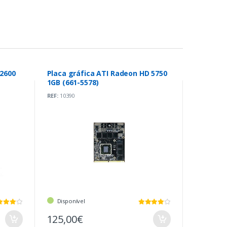
D2600
Placa gráfica ATI Radeon HD 5750
1GB (661-5578)
REF:
10390
Disponível
125,00€