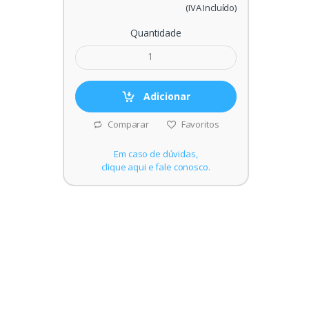
(IVA Incluído)
Quantidade
Adicionar
Comparar
Favoritos
Em caso de dúvidas,
clique aqui e fale conosco.