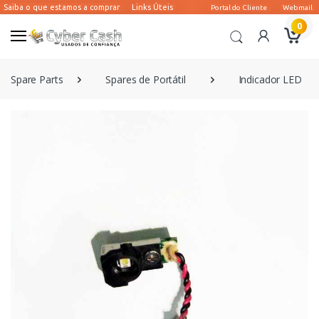
0
Spare Parts
Spares de Portátil
Indicador LED