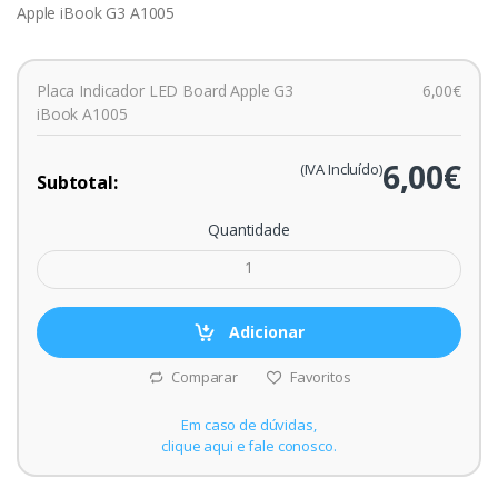
Apple iBook G3 A1005
Placa Indicador LED Board Apple G3
6,00€
iBook A1005
6,00€
(IVA Incluído)
Subtotal:
Quantidade
Adicionar
Comparar
Favoritos
Em caso de dúvidas,
clique aqui e fale conosco.