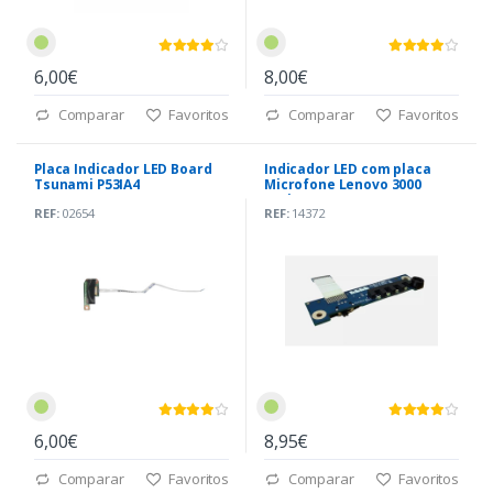
6,00€
8,00€
Comparar
Favoritos
Comparar
Favoritos
Placa Indicador LED Board
Indicador LED com placa
Tsunami P53IA4
Microfone Lenovo 3000
Series (LS-3256P)
REF:
02654
REF:
14372
6,00€
8,95€
Comparar
Favoritos
Comparar
Favoritos