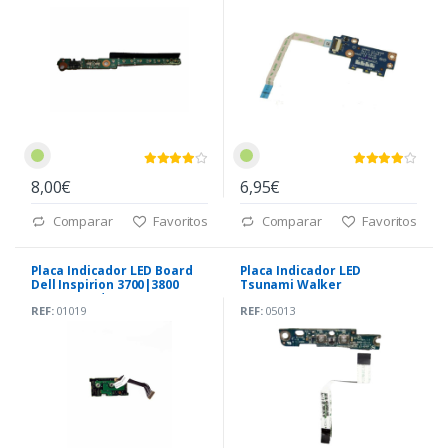
8,00€
6,95€
Comparar
Favoritos
Comparar
Favoritos
Placa Indicador LED Board
Placa Indicador LED
Dell Inspirion 3700|3800
Tsunami Walker
(5138CREV) *
REF:
01019
REF:
05013