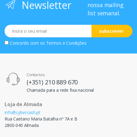
Newsletter
nossa mailing
list semanal.
Email
subscrever
Concordo com os
Termos e Condições
Contactos
(+351) 210 889 670
Chamada para a rede fixa nacional
Loja de Almada
info@cybercash.pt
Rua Caetano Maria Batalha nº 7A e B
2800-040 Almada