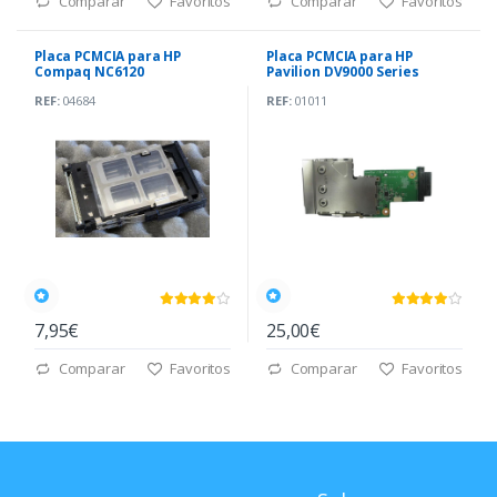
Comparar
Favoritos
Comparar
Favoritos
Placa PCMCIA para HP
Placa PCMCIA para HP
Compaq NC6120
Pavilion DV9000 Series
REF:
04684
REF:
01011
7,95€
25,00€
Comparar
Favoritos
Comparar
Favoritos