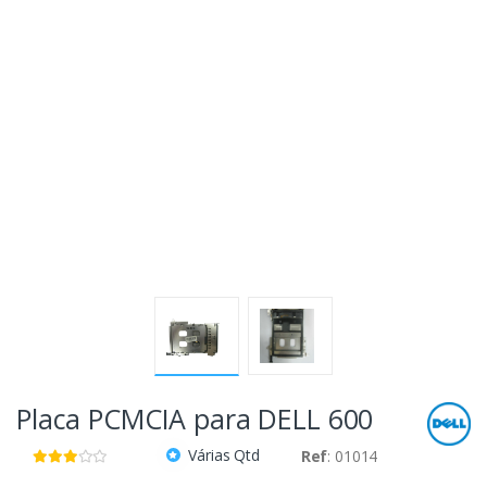
Placa PCMCIA para DELL 600
Várias Qtd
Ref
: 01014