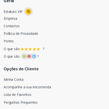
Geral
%
Estatuto VIP
Empresa
Contactos
Política de Privacidade
Portes
O que são
?
O que são
?
Opções de Cliente
Minha Conta
Acompanhe a sua encomenda
Lista de Favoritos
Perguntas Frequentes