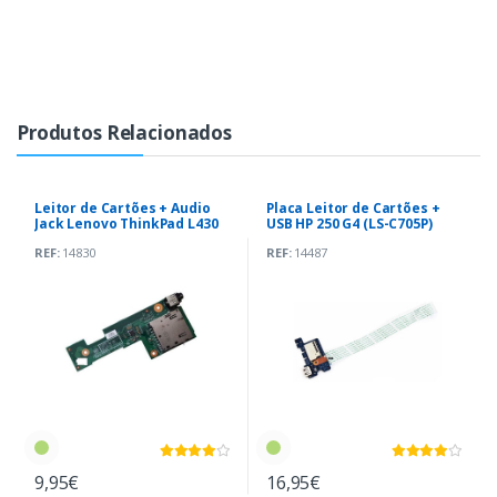
Produtos Relacionados
Leitor de Cartões + Audio
Placa Leitor de Cartões +
Jack Lenovo ThinkPad L430
USB HP 250 G4 (LS-C705P)
(04W3745)
REF:
14830
REF:
14487
9,95€
16,95€