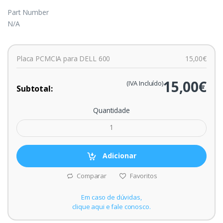
Part Number
N/A
Placa PCMCIA para DELL 600
15,00€
15,00€
(IVA Incluído)
Subtotal:
Quantidade
Adicionar
Comparar
Favoritos
Em caso de dúvidas,
clique aqui e fale conosco.