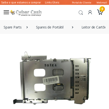
0
Spare Parts
Spares de Portátil
Leitor de Cartõe