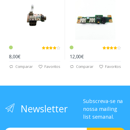
8,00€
12,00€
Comparar
Favoritos
Comparar
Favoritos
Subscreva-se na
Newsletter
nossa mailing
list semanal.