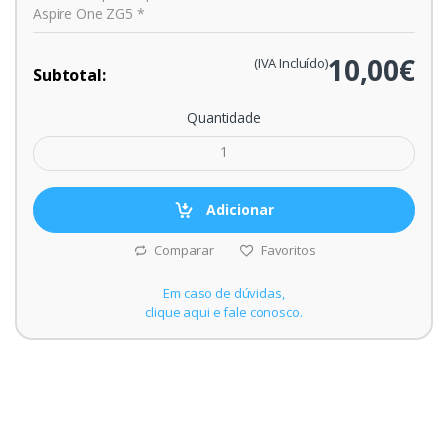
Aspire One ZG5 *
10,00€
(IVA Incluído)
Subtotal:
Quantidade
Adicionar
Comparar
Favoritos
Em caso de dúvidas,
clique aqui e fale conosco.