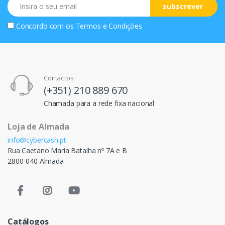
Email
subscrever
Concordo com os
Termos e Condições
Contactos
(+351) 210 889 670
Chamada para a rede fixa nacional
Loja de Almada
info@cybercash.pt
Rua Caetano Maria Batalha nº 7A e B
2800-040 Almada
Catálogos