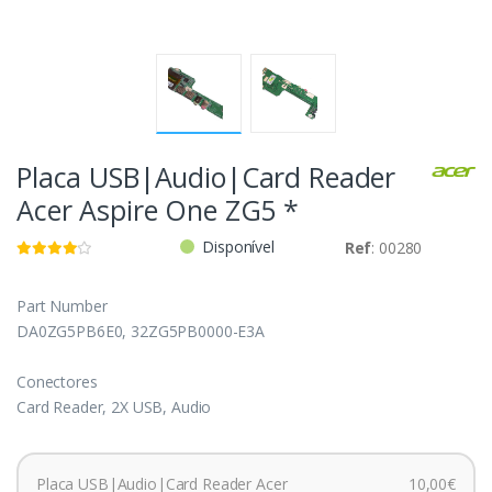
Placa USB|Audio|Card Reader
Acer Aspire One ZG5 *
Disponível
Ref
: 00280
Part Number
DA0ZG5PB6E0, 32ZG5PB0000-E3A
Conectores
Card Reader, 2X USB, Audio
Placa USB|Audio|Card Reader Acer
10,00€