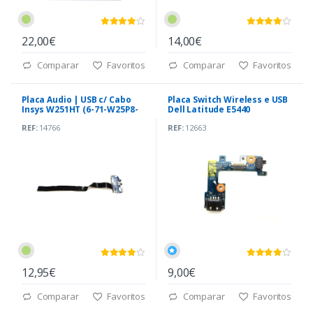
22,00€
14,00€
Comparar
Favoritos
Comparar
Favoritos
Placa Audio | USB c/ Cabo
Placa Switch Wireless e USB
Insys W251HT (6-71-W25P8-
Dell Latitude E5440
D02B)
(DC02001T900)
REF:
14766
REF:
12663
12,95€
9,00€
Comparar
Favoritos
Comparar
Favoritos