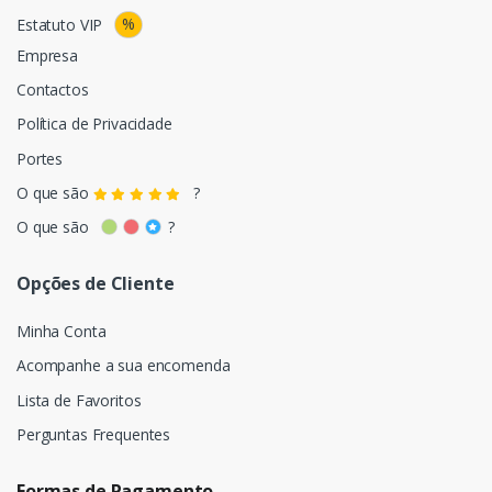
%
Estatuto VIP
Empresa
Contactos
Política de Privacidade
Portes
O que são
?
O que são
?
Opções de Cliente
Minha Conta
Acompanhe a sua encomenda
Lista de Favoritos
Perguntas Frequentes
Formas de Pagamento