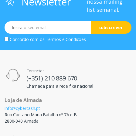
Newsletter
nossa mailing
list semanal.
Email
subscrever
Concordo com os
Termos e Condições
Contactos
(+351) 210 889 670
Chamada para a rede fixa nacional
Loja de Almada
info@cybercash.pt
Rua Caetano Maria Batalha nº 7A e B
2800-040 Almada