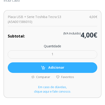
Inclui Cabo
Placa USB + Serie Toshiba Tecra S3
4,00€
(A5A001586010)
4,00€
(IVA Incluído)
Subtotal:
Quantidade
Adicionar
Comparar
Favoritos
Em caso de dúvidas,
clique aqui e fale conosco.