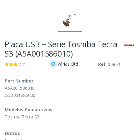
Placa USB + Serie Toshiba Tecra
S3 (A5A001586010)
Várias Qtd
Ref
: 00803
Part Number
A5A001586010
G5B001586000
Modelos Compativeis:
Toshiba Tecra S3
Outros