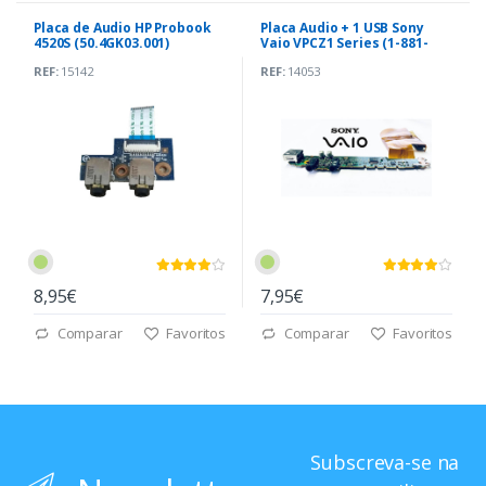
Placa de Audio HP Probook
Placa Audio + 1 USB Sony
4520S (50.4GK03.001)
Vaio VPCZ1 Series (1-881-
479-11)
REF:
15142
REF:
14053
8,95€
7,95€
Comparar
Favoritos
Comparar
Favoritos
Subscreva-se na