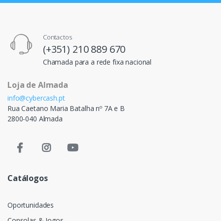
Contactos
(+351) 210 889 670
Chamada para a rede fixa nacional
Loja de Almada
info@cybercash.pt
Rua Caetano Maria Batalha nº 7A e B
2800-040 Almada
Catálogos
Oportunidades
Consolas & Jogos