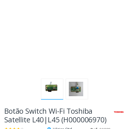
Botão Switch Wi-Fi Toshiba
Satellite L40|L45 (H000006970)