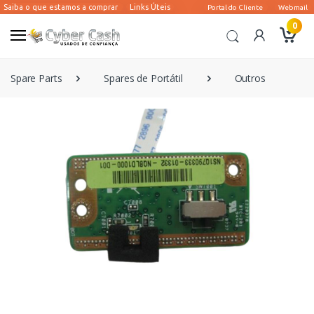
0
Spare Parts
Spares de Portátil
Outros