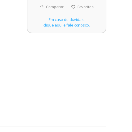
Comparar
Favoritos
Em caso de dúvidas,
clique aqui e fale conosco.