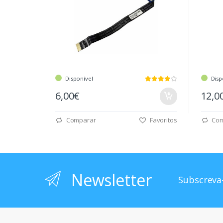
Disponível
Disp
6,00€
12,0
Comparar
Favoritos
Com
Newsletter
Subscreva-