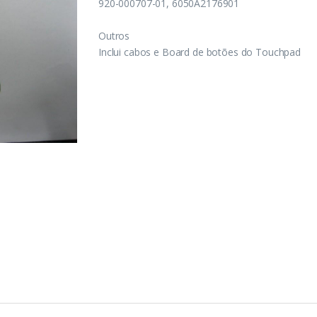
920-000707-01, 6050A2176901
Outros
Inclui cabos e Board de botões do Touchpad