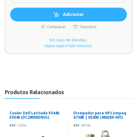
Adicionar
Comparar
Favoritos
Em caso de dúvidas,
clique aqui e fale conosco.
Produtos Relacionados
Cooler Dell Latitude E5440,
Dissipador para HP Compaq
E5540 (DC28000DNVL)
6730B | 6530B (486289-001)
REF:
12654
REF:
04738