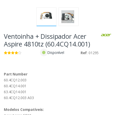
Ventoinha + Dissipador Acer
Aspire 4810tz (60.4CQ14.001)
Disponível
Ref
: 01295
Part Number
60.4CQ12.003
60.4CQ14.001
63.4CQ14.001
60.4CQ12.003 A03
Modelos Compatíveis: