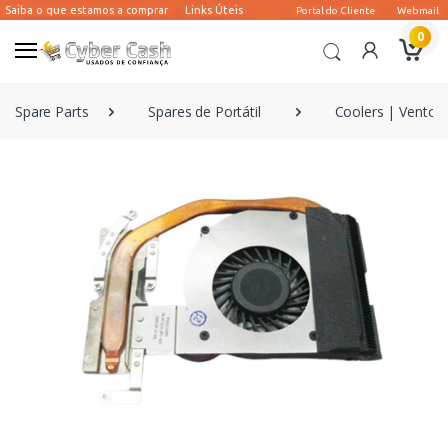
0
Spare Parts
Spares de Portátil
Coolers | Ventoin