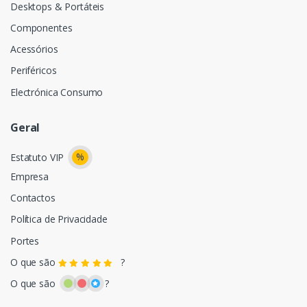
Desktops & Portáteis
Componentes
Acessórios
Periféricos
Electrónica Consumo
Geral
%
Estatuto VIP
Empresa
Contactos
Política de Privacidade
Portes
O que são
?
O que são
?