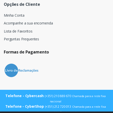
Opções de Cliente
Minha Conta
Acompanhe a sua encomenda
Lista de Favoritos
Perguntas Frequentes
Formas de Pagamento
Telefone - Cybercash
(+351) 210 889 670
Chamada para a rede fixa
nacional
Telefone - CyberShop
(+351) 212 720 013
Chamada para a rede fixa
nacional