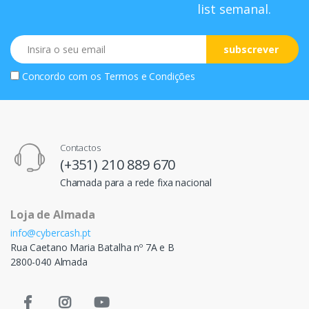
list semanal.
Email
subscrever
Concordo com os
Termos e Condições
Contactos
(+351) 210 889 670
Chamada para a rede fixa nacional
Loja de Almada
info@cybercash.pt
Rua Caetano Maria Batalha nº 7A e B
2800-040 Almada