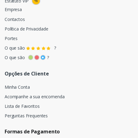
%
Estatuto VIP
Empresa
Contactos
Política de Privacidade
Portes
O que são
?
O que são
?
Opções de Cliente
Minha Conta
Acompanhe a sua encomenda
Lista de Favoritos
Perguntas Frequentes
Formas de Pagamento