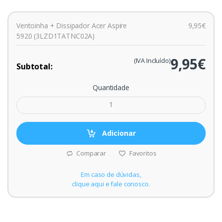
Ventoinha + Dissipador Acer Aspire
9,95€
5920 (3LZD1TATNC02A)
9,95€
(IVA Incluído)
Subtotal:
Quantidade
Adicionar
Comparar
Favoritos
Em caso de dúvidas,
clique aqui e fale conosco.