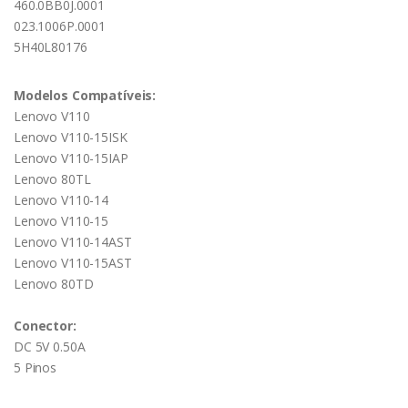
460.0BB0J.0001
023.1006P.0001
5H40L80176
Modelos Compatíveis:
Lenovo V110
Lenovo V110-15ISK
Lenovo V110-15IAP
Lenovo 80TL
Lenovo V110-14
Lenovo V110-15
Lenovo V110-14AST
Lenovo V110-15AST
Lenovo 80TD
Conector:
DC 5V 0.50A
5 Pinos