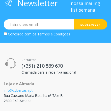
Newsletter
nossa mailing
list semanal.
Email
subscrever
Concordo com os
Termos e Condições
Contactos
(+351) 210 889 670
Chamada para a rede fixa nacional
Loja de Almada
info@cybercash.pt
Rua Caetano Maria Batalha nº 7A e B
2800-040 Almada