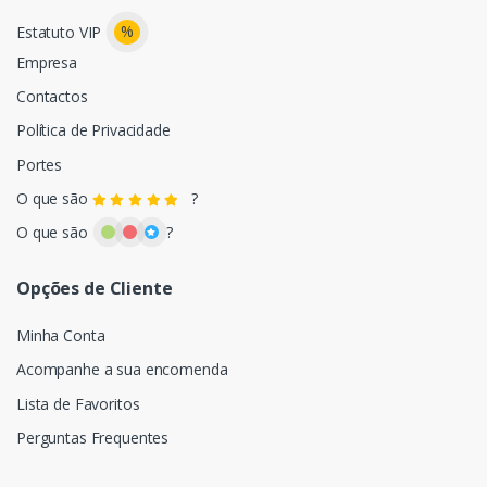
%
Estatuto VIP
Empresa
Contactos
Política de Privacidade
Portes
O que são
?
O que são
?
Opções de Cliente
Minha Conta
Acompanhe a sua encomenda
Lista de Favoritos
Perguntas Frequentes