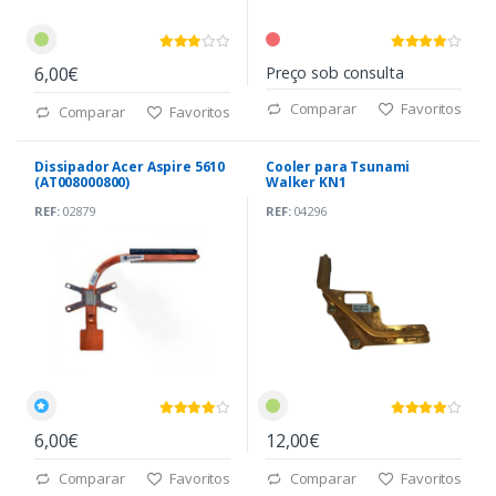
6,00€
Preço sob consulta
Comparar
Favoritos
Comparar
Favoritos
Dissipador Acer Aspire 5610
Cooler para Tsunami
(AT008000800)
Walker KN1
REF:
02879
REF:
04296
6,00€
12,00€
Comparar
Favoritos
Comparar
Favoritos