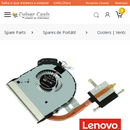
0
Spare Parts
Spares de Portátil
Coolers | Ventoin