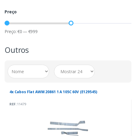
Preço
Preço:
€
0
—
€
999
Outros
4x Cabos Flat AWM 20861 1 A 105C 60V (E129545)
REF:
11479