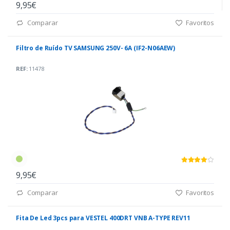
9,95€
Comparar
Favoritos
Filtro de Ruído TV SAMSUNG 250V- 6A (IF2-N06AEW)
REF:
11478
9,95€
Comparar
Favoritos
Fita De Led 3pcs para VESTEL 400DRT VNB A-TYPE REV11