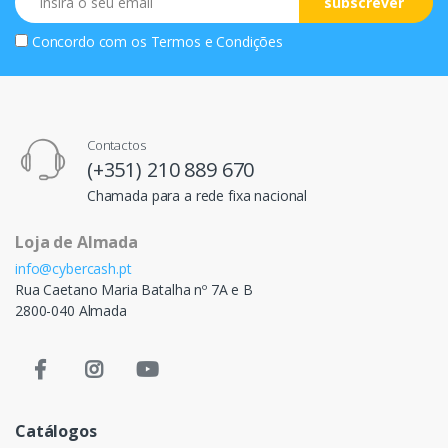
subscrever
Concordo com os
Termos e Condições
Contactos
(+351) 210 889 670
Chamada para a rede fixa nacional
Loja de Almada
info@cybercash.pt
Rua Caetano Maria Batalha nº 7A e B
2800-040 Almada
Catálogos