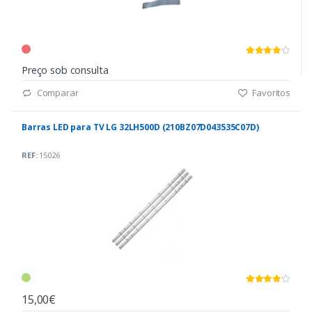
Preço sob consulta
Comparar
Favoritos
Barras LED para TV LG 32LH500D (210BZ07D043535C07D)
REF:
15026
15,00€