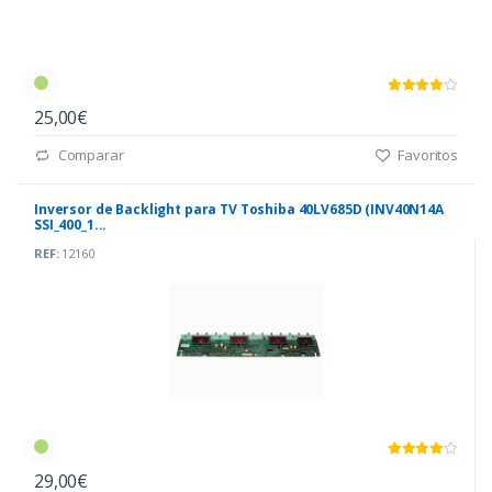
25,00€
Comparar
Favoritos
Inversor de Backlight para TV Toshiba 40LV685D (INV40N14A
SSI_400_1...
REF:
12160
29,00€