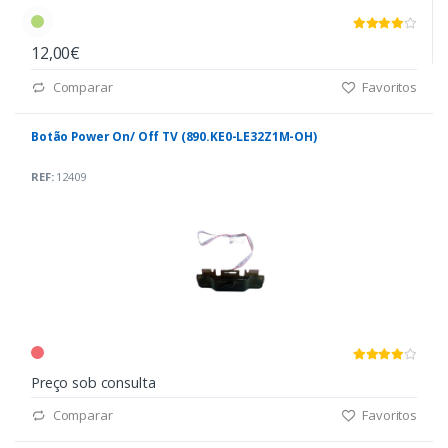
12,00€
Comparar
Favoritos
Botão Power On/ Off TV (890.KE0-LE32Z1M-OH)
REF:
12409
Preço sob consulta
Comparar
Favoritos