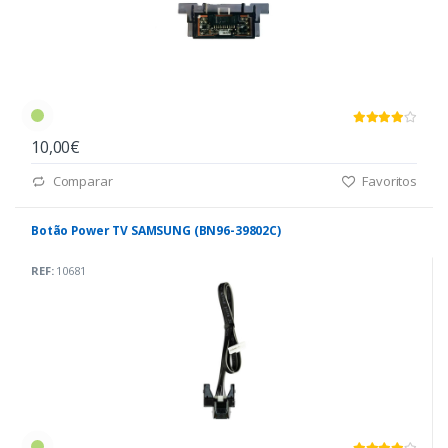
10,00€
Comparar
Favoritos
Botão Power TV SAMSUNG (BN96-39802C)
REF:
10681