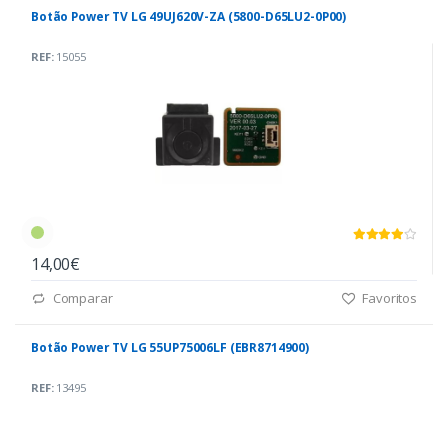
Botão Power TV LG 49UJ620V-ZA (5800-D65LU2-0P00)
REF:
15055
14,00€
Comparar
Favoritos
Botão Power TV LG 55UP75006LF (EBR8714900)
REF:
13495