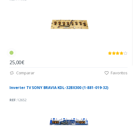
25,00€
Comparar
Favoritos
Inverter TV SONY BRAVIA KDL-32BX300 (1-881-019-32)
REF:
12652