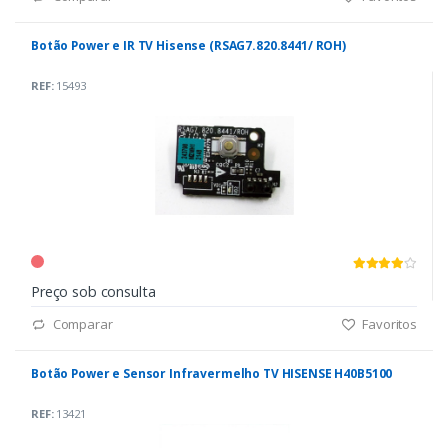
Botão Power e IR TV Hisense (RSAG7.820.8441/ ROH)
REF:
15493
Preço sob consulta
Comparar
Favoritos
Botão Power e Sensor Infravermelho TV HISENSE H40B5100
REF:
13421