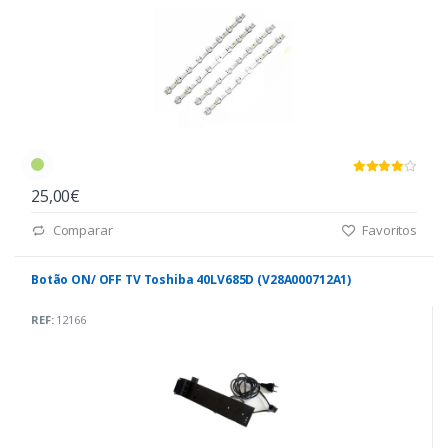
25,00€
Comparar
Favoritos
Botão ON/ OFF TV Toshiba 40LV685D (V28A000712A1)
REF:
12166