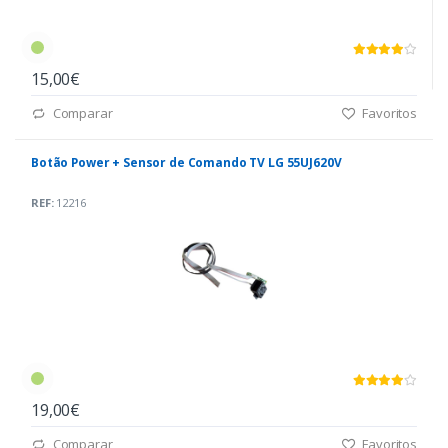
15,00€
Comparar
Favoritos
Botão Power + Sensor de Comando TV LG 55UJ620V
REF:
12216
19,00€
Comparar
Favoritos