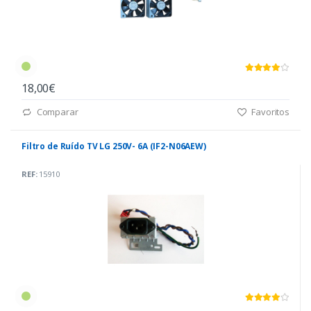
18,00€
Comparar
Favoritos
Filtro de Ruído TV LG 250V- 6A (IF2-N06AEW)
REF:
15910