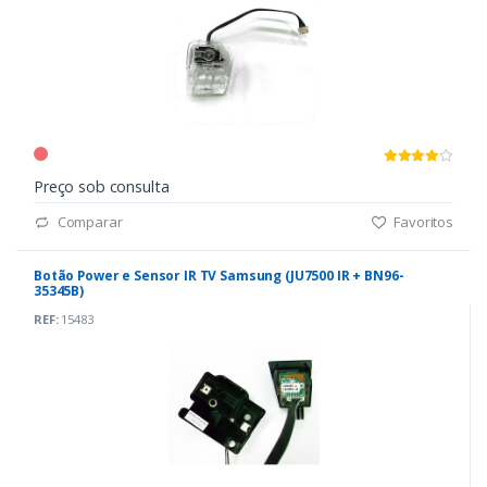
Preço sob consulta
Comparar
Favoritos
Botão Power e Sensor IR TV Samsung (JU7500 IR + BN96-
35345B)
REF:
15483