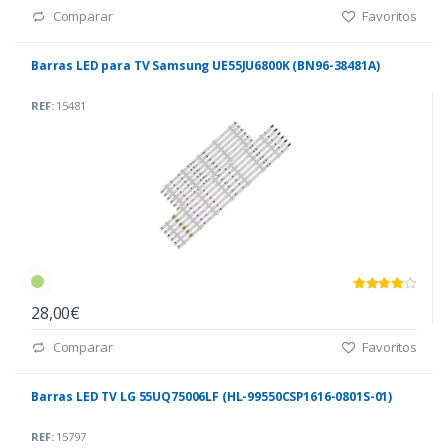
Comparar
Favoritos
Barras LED para TV Samsung UE55JU6800K (BN96-38481A)
REF:
15481
28,00€
Comparar
Favoritos
Barras LED TV LG 55UQ75006LF (HL-99550CSP1616-0801S-01)
REF:
15797