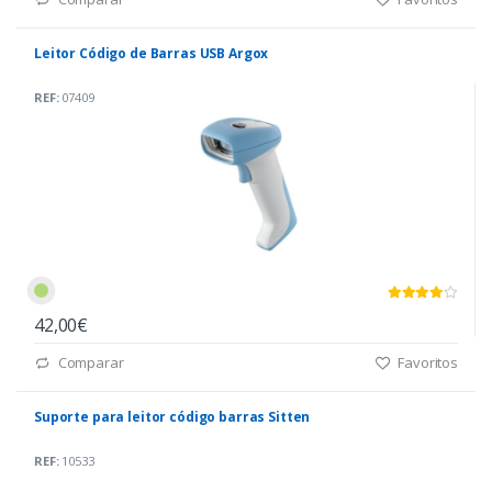
Leitor Código de Barras USB Argox
REF:
07409
42,00€
Comparar
Favoritos
Suporte para leitor código barras Sitten
REF:
10533