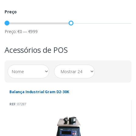
Preço
Preço:
€
0
—
€
999
Acessórios de POS
Balança Industrial Gram D2-30K
REF:
07287