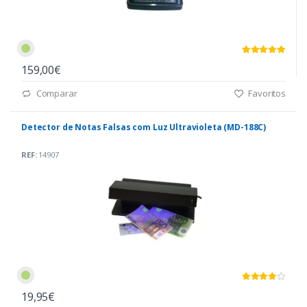
159,00€
Comparar
Favoritos
Detector de Notas Falsas com Luz Ultravioleta (MD-188C)
REF:
14907
19,95€