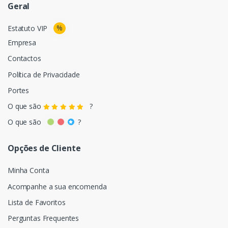
Geral
%
Estatuto VIP
Empresa
Contactos
Política de Privacidade
Portes
O que são
?
O que são
?
Opções de Cliente
Minha Conta
Acompanhe a sua encomenda
Lista de Favoritos
Perguntas Frequentes