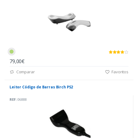
79,00€
Comparar
Favoritos
Leitor Código de Barras Birch PS2
REF:
06888