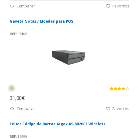
Comparar
Favoritos
Gaveta Notas / Moedas para POS
REF:
07462
31,00€
Comparar
Favoritos
Leitor Código de Barras Argox AS-8020CL Wireless
REF:
11990