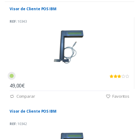
Visor de Cliente POS IBM
REF:
10343
49,00€
Comparar
Favoritos
Visor de Cliente POS IBM
REF:
10342