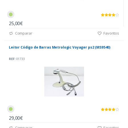
25,00€
Comparar
Favoritos
Leitor Código de Barras Metrologic Voyager ps2 (MS9540)
REF:
01733
29,00€
Comparar
Favoritos