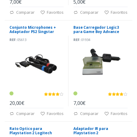
7,00€
5,00€
Comparar
Favoritos
Comparar
Favoritos
Conjunto Microphones +
Base Carregador Logic3
Adaptador PS2 Singstar
para Game Boy Advance
REF:
05613
REF:
01934
20,00€
7,00€
Comparar
Favoritos
Comparar
Favoritos
Rato Optico para
Adaptador IR para
Playstation 2 Logitech
Playstation 2