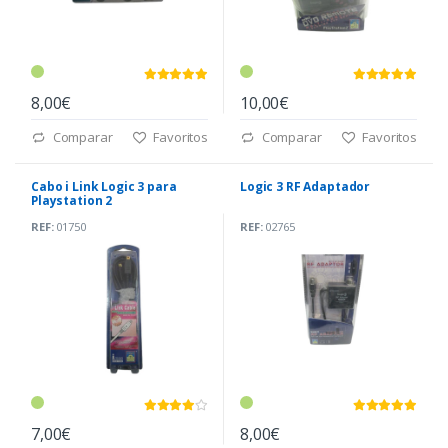
8,00€
10,00€
Comparar
Favoritos
Comparar
Favoritos
Cabo i Link Logic 3 para
Logic 3 RF Adaptador
Playstation 2
REF:
01750
REF:
02765
7,00€
8,00€