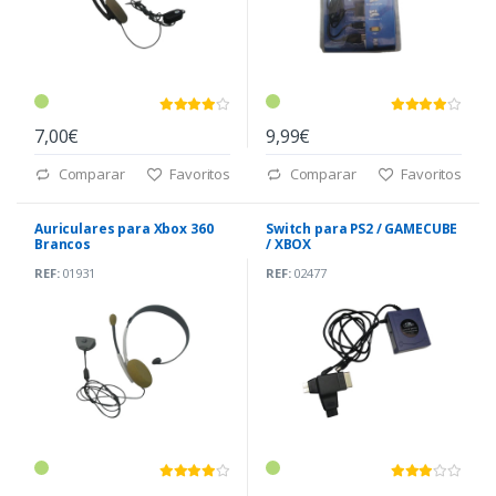
7,00€
9,99€
Comparar
Favoritos
Comparar
Favoritos
Auriculares para Xbox 360
Switch para PS2 / GAMECUBE
Brancos
/ XBOX
REF:
01931
REF:
02477