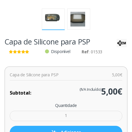
Capa de Silicone para PSP
Disponível
Ref
: 01533
Capa de Silicone para PSP
5,00€
5,00€
(IVA Incluído)
Subtotal:
Quantidade