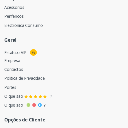
Acessórios
Periféricos
Electrónica Consumo
Geral
%
Estatuto VIP
Empresa
Contactos
Política de Privacidade
Portes
O que são
?
O que são
?
Opções de Cliente