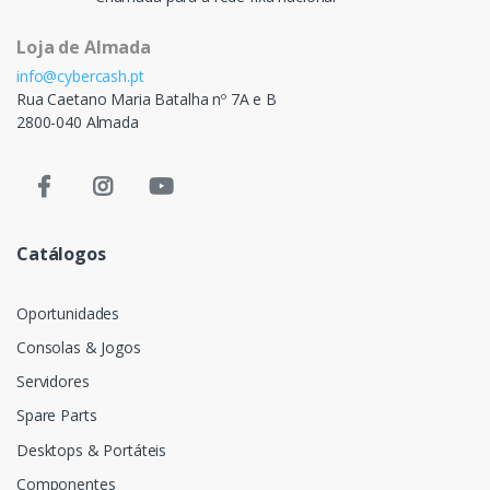
Loja de Almada
info@cybercash.pt
Rua Caetano Maria Batalha nº 7A e B
2800-040 Almada
Catálogos
Oportunidades
Consolas & Jogos
Servidores
Spare Parts
Desktops & Portáteis
Componentes