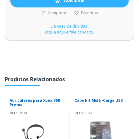
Adicionar
Comparar
Favoritos
Em caso de dúvidas,
clique aqui e fale conosco.
Produtos Relacionados
Auriculares para Xbox 360
Cabo kit Multi-Carga USB
Pretos
REF:
01930
REF:
02150