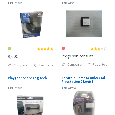
REF:
01686
REF:
01331
9,00€
Preço sob consulta
Comparar
Favoritos
Comparar
Favoritos
Playgear Share Logitech
Controlo Remoto Universal
Playstation 2 Logic3
REF:
01685
REF:
01746