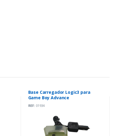
Base Carregador Logic3 para
Game Boy Advance
REF:
01934