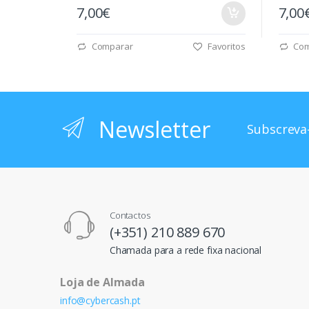
7,00€
7,00
Comparar
Favoritos
Com
Newsletter
Subscreva-
Contactos
(+351) 210 889 670
Chamada para a rede fixa nacional
Loja de Almada
info@cybercash.pt