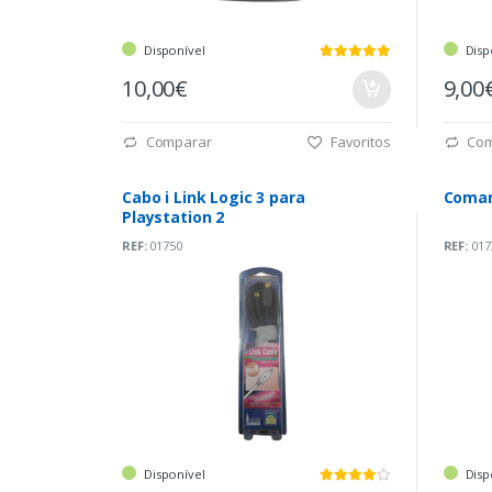
Disponível
Disp
10,00€
9,00
Comparar
Favoritos
Com
Cabo i Link Logic 3 para
Coman
Playstation 2
REF:
01750
REF:
017
Disponível
Disp