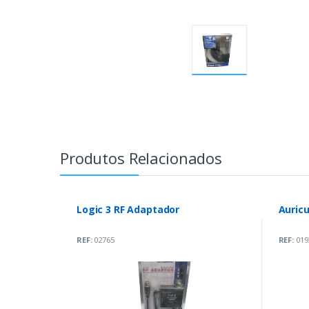
Produtos Relacionados
Logic 3 RF Adaptador
Auricu
REF:
02765
REF:
019