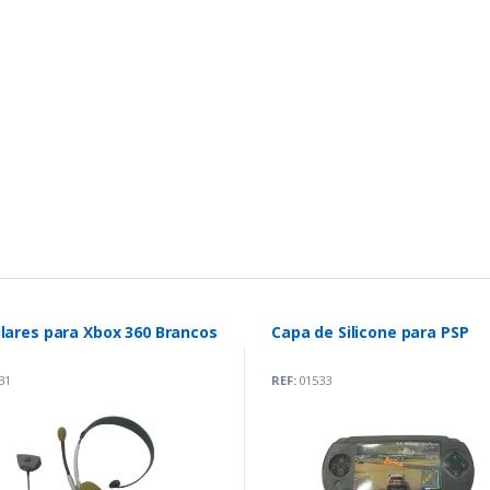
lares para Xbox 360 Brancos
Capa de Silicone para PSP
31
REF:
01533