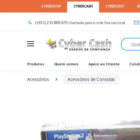
(+351) 210 889 670
Chamada para a rede fixa nacional
Procurar
Produtos
Quem somos
Apoio ao Cliente
Condi
Acessórios
Acessórios de Consolas