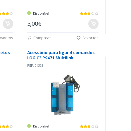
Disponível
5,00€
voritos
Comparar
Favoritos
retos
Acessório para ligar 4 comandos
LOGIC3 PS471 Multilink
REF:
01328
Disponível