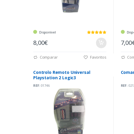
Disponível
Disp
8,00€
7,00
Comparar
Favoritos
Com
Controlo Remoto Universal
Coman
Playstation 2 Logic3
REF:
01746
REF:
021