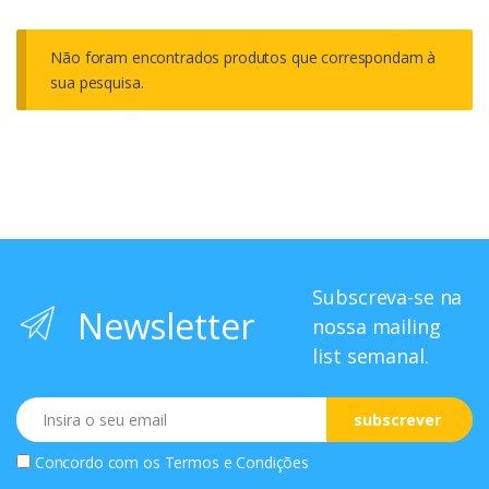
Não foram encontrados produtos que correspondam à
sua pesquisa.
Subscreva-se na
Newsletter
nossa mailing
list semanal.
Email
subscrever
Concordo com os
Termos e Condições