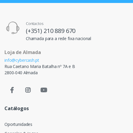
Contactos
(+351) 210 889 670
Chamada para a rede fixa nacional
Loja de Almada
info@cybercash.pt
Rua Caetano Maria Batalha nº 7A e B
2800-040 Almada
Catálogos
Oportunidades