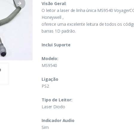
Visão Geral:
O leitor a laser de linha única MS9540 VoyagerC
Honeywell ,
oferece uma excelente leitura de todos os códi
barras 1D padrão.
Inclui Suporte
Modelo:
MS9540
Ligação
PS2
Tipo de Leitor:
Laser Diodo
Indicador Audio
Sim