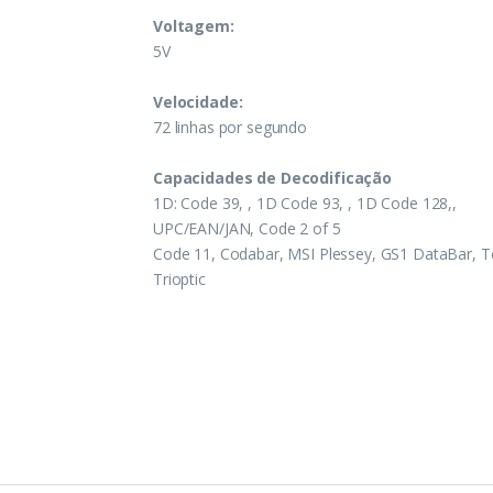
Voltagem:
5V
Velocidade:
72 linhas por segundo
Capacidades de Decodificação
1D: Code 39, , 1D Code 93, , 1D Code 128,,
UPC/EAN/JAN, Code 2 of 5
Code 11, Codabar, MSI Plessey, GS1 DataBar, T
Trioptic