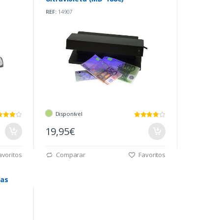
REF:
14907
Disponível
19,95€
voritos
Comparar
Favoritos
mas