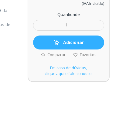
(IVA Incluído)
G da
Quantidade
gos de
Adicionar
Comparar
Favoritos
Em caso de dúvidas,
clique aqui e fale conosco.