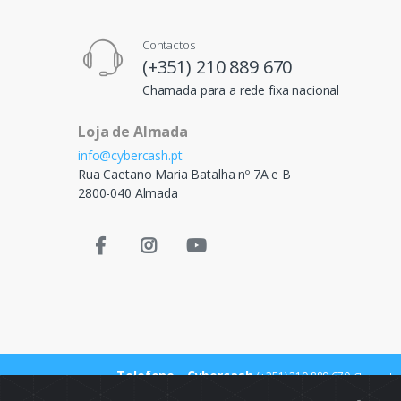
Contactos
(+351) 210 889 670
Chamada para a rede fixa nacional
Loja de Almada
info@cybercash.pt
Rua Caetano Maria Batalha nº 7A e B
2800-040 Almada
Telefone - Cybercash
(+351) 210 889 670
Chamada p