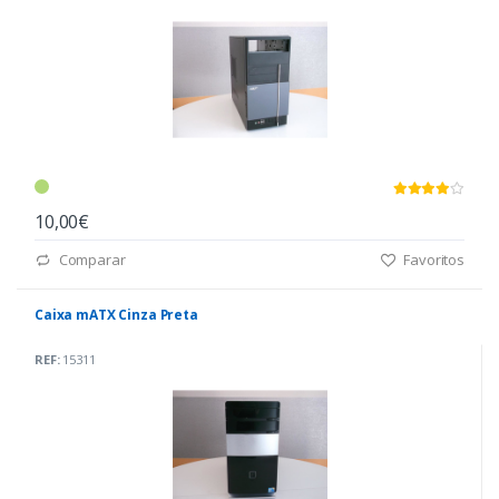
10,00€
Comparar
Favoritos
Caixa mATX Cinza Preta
REF:
15311