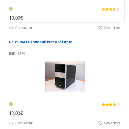
10,00€
Comparar
Favoritos
Caixa mATX Tsunami Preta S/ Fonte
REF:
13674
12,00€
Comparar
Favoritos