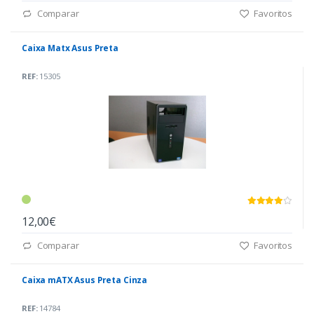
Comparar
Favoritos
Caixa Matx Asus Preta
REF:
15305
12,00€
Comparar
Favoritos
Caixa mATX Asus Preta Cinza
REF:
14784