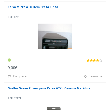
Caixa Micro ATX Oem Preta Cinza
REF:
12415
9,00€
Comparar
Favoritos
Grelha Green Power para Caixa ATX - Caveira Metálica
REF:
02171