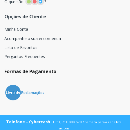
O que são
?
Opções de Cliente
Minha Conta
Acompanhe a sua encomenda
Lista de Favoritos
Perguntas Frequentes
Formas de Pagamento
Telefone - Cybercash
(+351) 210 889 670
Chamada para a rede fixa
nacional