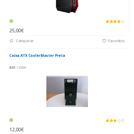
25,00€
Comparar
Favoritos
Caixa ATX CoolerMaster Preta
REF:
12904
12,00€