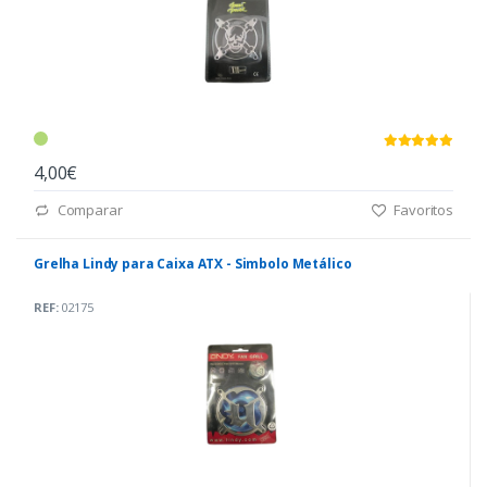
4,00€
Comparar
Favoritos
Grelha Lindy para Caixa ATX - Simbolo Metálico
REF:
02175