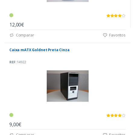
12,00€
Comparar
Favoritos
Caixa mATX Goldnet Preta Cinza
REF:
14922
9,00€
Comparar
Favoritos