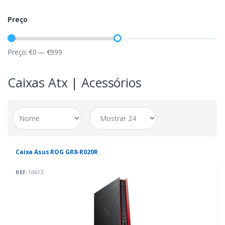
Preço
Preço:
€
0
—
€
999
Caixas Atx | Acessórios
Caixa Asus ROG GR8-R020R
REF:
10612