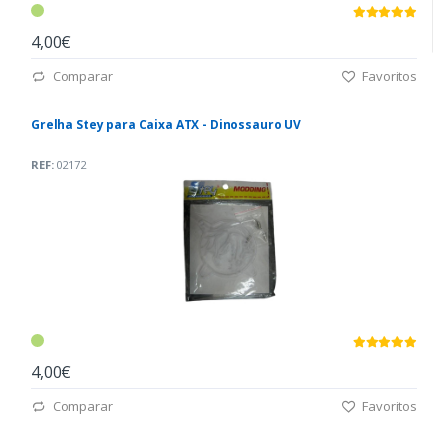
4,00€
Comparar
Favoritos
Grelha Stey para Caixa ATX - Dinossauro UV
REF:
02172
4,00€
Comparar
Favoritos