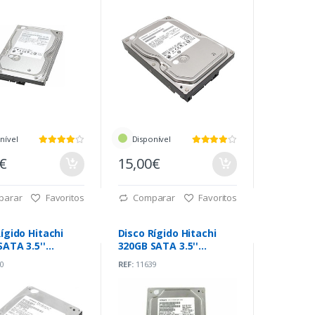
nível
Disponível
0€
15,00€
parar
Favoritos
Comparar
Favoritos
ígido Hitachi
Disco Rígido Hitachi
SATA 3.5''
320GB SATA 3.5''
pm
7200rpm
0
REF:
11639