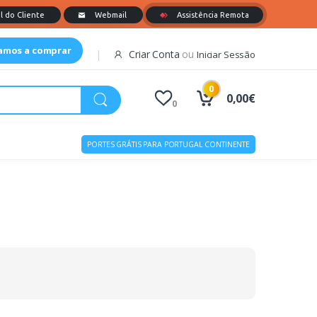
tamos a comprar
Criar Conta
ou
Iniciar Sessão
0
0,00€
0
PORTES GRÁTIS PARA PORTUGAL CONTINENTE