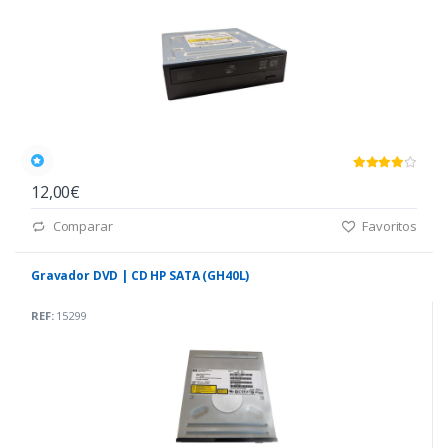
12,00€
Comparar
Favoritos
Gravador DVD | CD HP SATA (GH40L)
REF:
15299