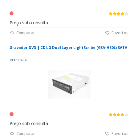
Preço sob consulta
Comparar
Favoritos
Gravador DVD | CD LG Dual Layer LightScribe (GSA-H30L) SATA
REF:
12614
Preço sob consulta
Comparar
Favoritos