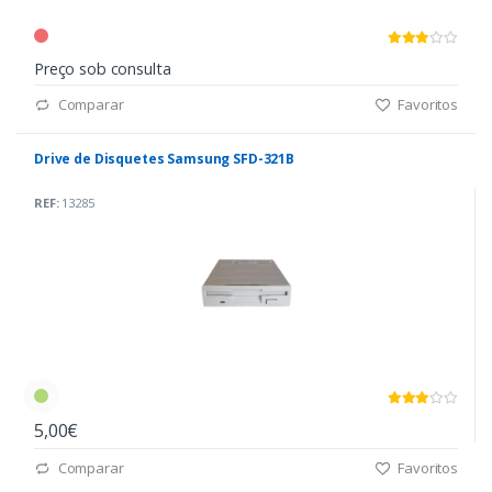
Preço sob consulta
Comparar
Favoritos
Drive de Disquetes Samsung SFD-321B
REF:
13285
5,00€
Comparar
Favoritos