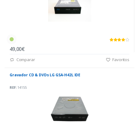
49,00€
Comparar
Favoritos
Gravador CD & DVDs LG GSA-H42L IDE
REF:
14155