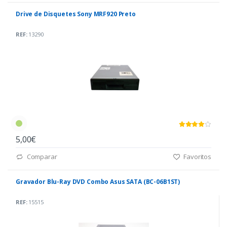
Drive de Disquetes Sony MRF920 Preto
REF:
13290
5,00€
Comparar
Favoritos
Gravador Blu-Ray DVD Combo Asus SATA (BC-06B1ST)
REF:
15515