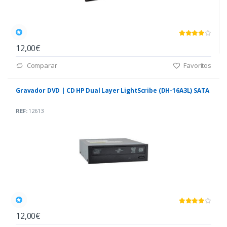
12,00€
Comparar
Favoritos
Gravador DVD | CD HP Dual Layer LightScribe (DH-16A3L) SATA
REF:
12613
12,00€