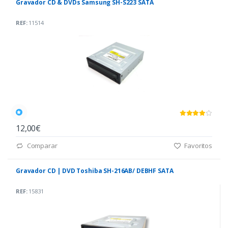
Gravador CD & DVDs Samsung SH-S223 SATA
REF:
11514
12,00€
Comparar
Favoritos
Gravador CD | DVD Toshiba SH-216AB/ DEBHF SATA
REF:
15831