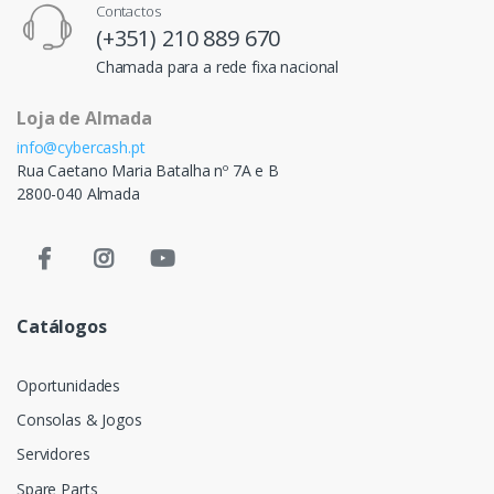
Contactos
(+351) 210 889 670
Chamada para a rede fixa nacional
Loja de Almada
info@cybercash.pt
Rua Caetano Maria Batalha nº 7A e B
2800-040 Almada
Catálogos
Oportunidades
Consolas & Jogos
Servidores
Spare Parts