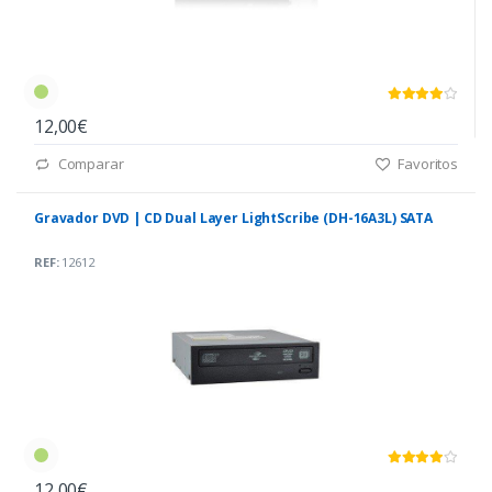
12,00€
Comparar
Favoritos
Gravador DVD | CD Dual Layer LightScribe (DH-16A3L) SATA
REF:
12612
12,00€