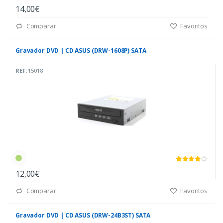
14,00€
Comparar
Favoritos
Gravador DVD | CD ASUS (DRW-1608P) SATA
REF:
15018
12,00€
Comparar
Favoritos
Gravador DVD | CD ASUS (DRW-24B3ST) SATA