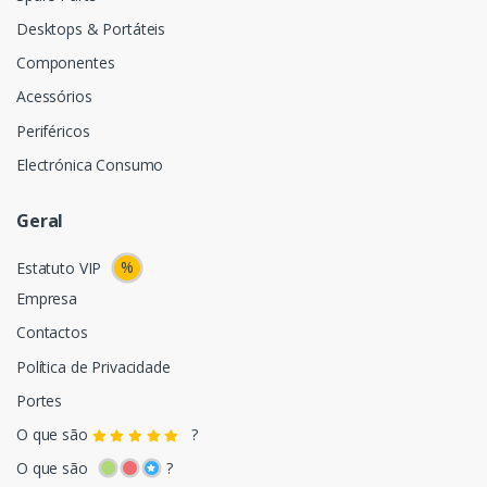
Desktops & Portáteis
Componentes
Acessórios
Periféricos
Electrónica Consumo
Geral
%
Estatuto VIP
Empresa
Contactos
Política de Privacidade
Portes
O que são
?
O que são
?