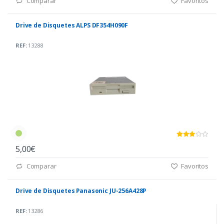
Comparar
Favoritos
Drive de Disquetes ALPS DF354H090F
REF:
13288
5,00€
Comparar
Favoritos
Drive de Disquetes Panasonic JU-256A428P
REF:
13286