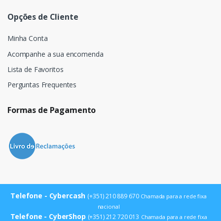
Opções de Cliente
Minha Conta
Acompanhe a sua encomenda
Lista de Favoritos
Perguntas Frequentes
Formas de Pagamento
Telefone - Cybercash
(+351) 210 889 670
Chamada para a rede fixa
nacional
Telefone - CyberShop
(+351) 212 720 013
Chamada para a rede fixa