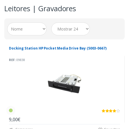
Leitores | Gravadores
Docking Station HP Pocket Media Drive Bay (5003-0667)
REF:
09838
9,00€