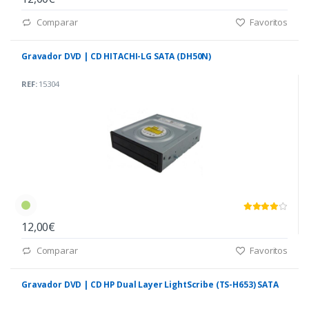
Comparar
Favoritos
Gravador DVD | CD HITACHI-LG SATA (DH50N)
REF:
15304
12,00€
Comparar
Favoritos
Gravador DVD | CD HP Dual Layer LightScribe (TS-H653) SATA