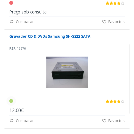
Preço sob consulta
Comparar
Favoritos
Gravador CD & DVDs Samsung SH-S222 SATA
REF:
13676
12,00€
Comparar
Favoritos