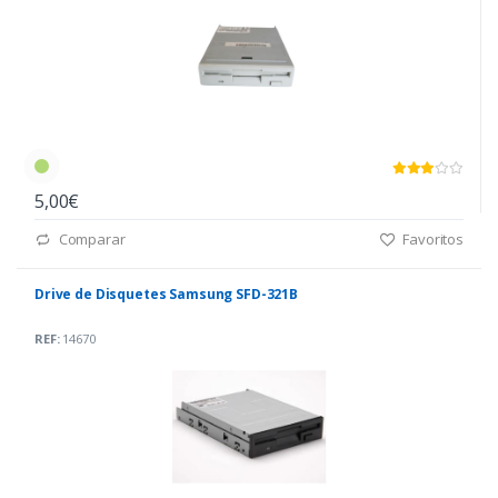
5,00€
Comparar
Favoritos
Drive de Disquetes Samsung SFD-321B
REF:
14670