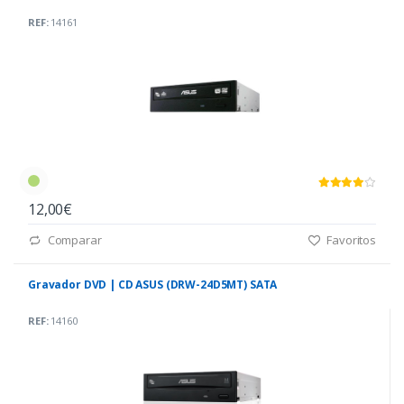
REF:
14161
12,00€
Comparar
Favoritos
Gravador DVD | CD ASUS (DRW-24D5MT) SATA
REF:
14160